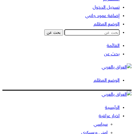
تسجيل الدخول
إضافة عمود جانبي
الوضع المظلم
بحث عن
القائمة
بحث عن
الوضع المظلم
الرئيسية
اخبار عراقية
سياسي
امني وعسكري