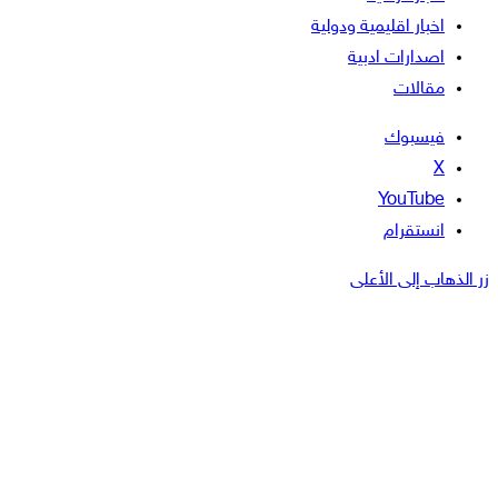
اخبار اقليمية ودولية
اصدارات ادبية
مقالات
فيسبوك
‫X
‫YouTube
انستقرام
زر الذهاب إلى الأعلى