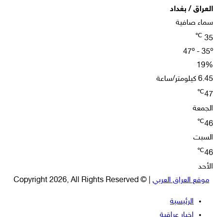
العراق / بغداد
سماء صافية
℃
35
47º - 35º
19%
6.45 كيلومتر/ساعة
℃
47
الجمعة
℃
46
السبت
℃
46
الأحد
موقع العراق العربي
| © Copyright 2026, All Rights Reserved
الرئيسية
اخبار عراقية