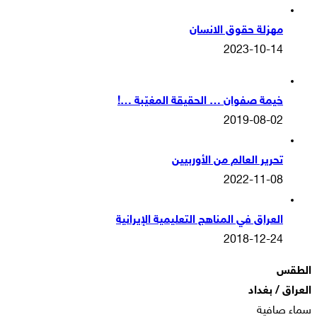
مهزلة حقوق الانسان
2023-10-14
خيمة صفوان … الحقيقة المغيّبة …!
2019-08-02
تحرير العالم من الأوربيين
2022-11-08
العراق في المناهج التعليمية الإيرانية
2018-12-24
الطقس
العراق / بغداد
سماء صافية