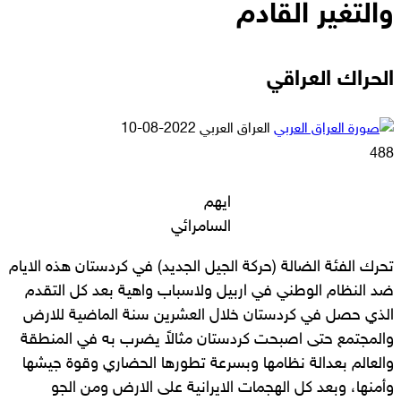
والتغير القادم
الحراك العراقي
أرسل
العراق العربي
2022-08-10
بريدا
488
إلكترونيا
ايهم
السامرائي
تحرك الفئة الضالة (حركة الجيل الجديد) في كردستان هذه الايام
ضد النظام الوطني في اربيل ولاسباب واهية بعد كل التقدم
الذي حصل في كردستان خلال العشرين سنة الماضية للارض
والمجتمع حتى اصبحت كردستان مثالاً يضرب به في المنطقة
والعالم بعدالة نظامها وبسرعة تطورها الحضاري وقوة جيشها
وأمنها، وبعد كل الهجمات الايرانية على الارض ومن الجو