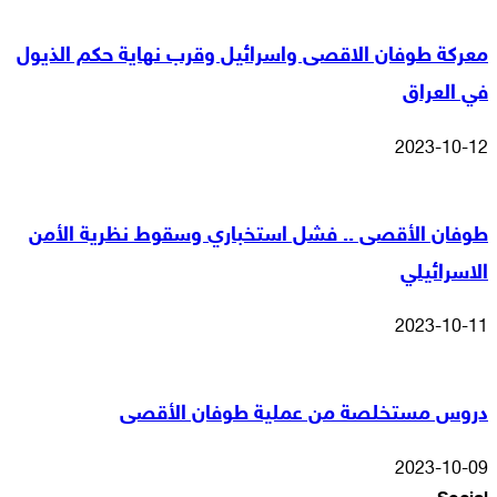
معركة طوفان الاقصى واسرائيل وقرب نهاية حكم الذيول
في العراق
2023-10-12
طوفان الأقصى .. فشل استخباري وسقوط نظرية الأمن
الاسرائيلي
2023-10-11
دروس مستخلصة من عملية طوفان الأقصى
2023-10-09