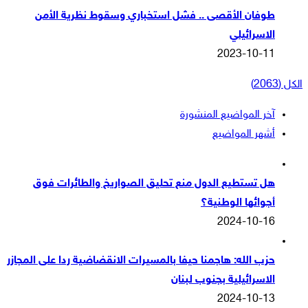
طوفان الأقصى .. فشل استخباري وسقوط نظرية الأمن
الاسرائيلي
2023-10-11
الكل (2063)
آخر المواضيع المنشورة
أشهر المواضيع
هل تستطيع الدول منع تحليق الصواريخ والطائرات فوق
أجوائها الوطنية؟
2024-10-16
حزب الله: هاجمنا حيفا بالمسيرات الانقضاضية ردا على المجازر
الاسرائيلية بجنوب لبنان
2024-10-13