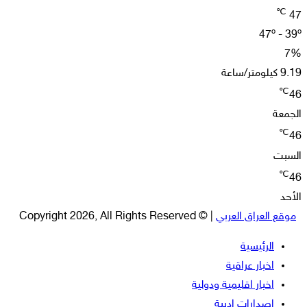
℃
47
47º - 39º
7%
9.19 كيلومتر/ساعة
℃
46
الجمعة
℃
46
السبت
℃
46
الأحد
موقع العراق العربي
| © Copyright 2026, All Rights Reserved
الرئيسية
اخبار عراقية
اخبار اقليمية ودولية
اصدارات ادبية