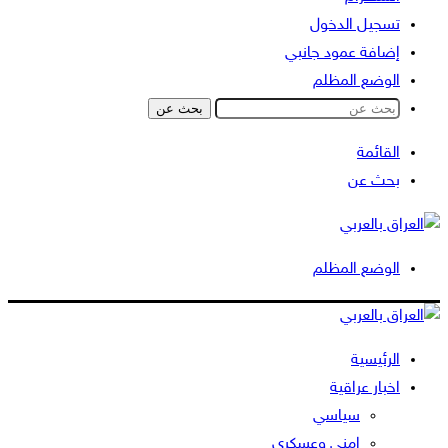
تسجيل الدخول
إضافة عمود جانبي
الوضع المظلم
بحث عن
القائمة
بحث عن
الوضع المظلم
الرئيسية
اخبار عراقية
سياسي
امني وعسكري