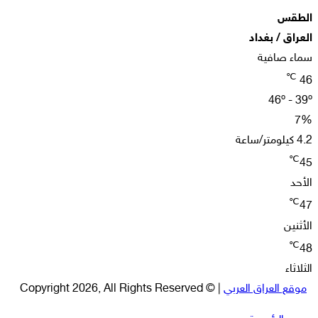
الطقس
العراق / بغداد
سماء صافية
℃
46
46º - 39º
7%
4.2 كيلومتر/ساعة
℃
45
الأحد
℃
47
الأثنين
℃
48
الثلاثاء
موقع العراق العربي
| © Copyright 2026, All Rights Reserved