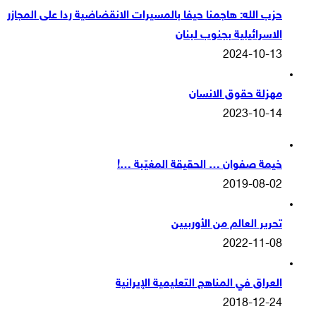
حزب الله: هاجمنا حيفا بالمسيرات الانقضاضية ردا على المجازر
الاسرائيلية بجنوب لبنان
2024-10-13
مهزلة حقوق الانسان
2023-10-14
خيمة صفوان … الحقيقة المغيّبة …!
2019-08-02
تحرير العالم من الأوربيين
2022-11-08
العراق في المناهج التعليمية الإيرانية
2018-12-24