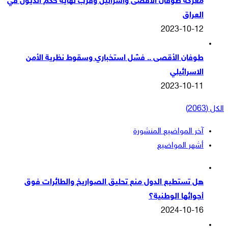
معركة طوفان الاقصى واسرائيل وقرب نهاية حكم الذيول في
العراق
2023-10-12
طوفان الأقصى .. فشل استخباري وسقوط نظرية الأمن
الاسرائيلي
2023-10-11
الكل (2063)
آخر المواضيع المنشورة
أشهر المواضيع
هل تستطيع الدول منع تحليق الصواريخ والطائرات فوق
أجوائها الوطنية؟
2024-10-16