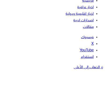
الرئيسية
اخبار عراقية
اخبار اقليمية ودولية
اصدارات ادبية
مقالات
فيسبوك
‫X
‫YouTube
انستقرام
زر الذهاب إلى الأعلى