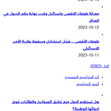
2024-10-13
معركة طوفان الاقصى واسرائيل وقرب نهاية حكم الذيول في
العراق
2023-10-12
طوفان الأقصى .. فشل استخباري وسقوط نظرية الأمن
الاسرائيلي
2023-10-11
الكل (2063)
آخر المواضيع المنشورة
أشهر المواضيع
هل تستطيع الدول منع تحليق الصواريخ والطائرات فوق
أجوائها الوطنية؟