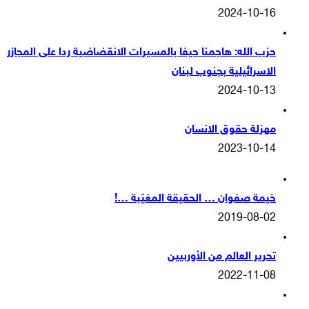
2024-10-16
حزب الله: هاجمنا حيفا بالمسيرات الانقضاضية ردا على المجازر
الاسرائيلية بجنوب لبنان
2024-10-13
مهزلة حقوق الانسان
2023-10-14
خيمة صفوان … الحقيقة المغيّبة …!
2019-08-02
تحرير العالم من الأوربيين
2022-11-08