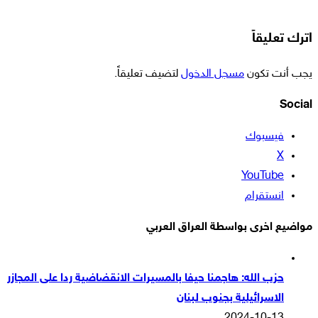
اترك تعليقاً
يجب أنت تكون
مسجل الدخول
لتضيف تعليقاً.
Social
فيسبوك
‫X
‫YouTube
انستقرام
مواضيع اخرى بواسطة العراق العربي
حزب الله: هاجمنا حيفا بالمسيرات الانقضاضية ردا على المجازر
الاسرائيلية بجنوب لبنان