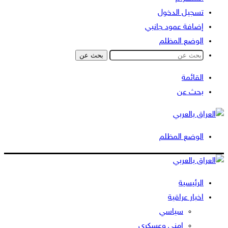
تسجيل الدخول
إضافة عمود جانبي
الوضع المظلم
بحث عن
القائمة
بحث عن
الوضع المظلم
الرئيسية
اخبار عراقية
سياسي
امني وعسكري