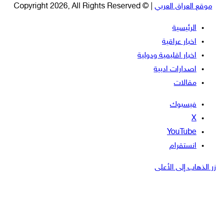
موقع العراق العربي
| © Copyright 2026, All Rights Reserved
الرئيسية
اخبار عراقية
اخبار اقليمية ودولية
اصدارات ادبية
مقالات
فيسبوك
‫X
‫YouTube
انستقرام
زر الذهاب إلى الأعلى