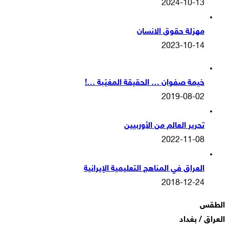
2024-10-13
مهزلة حقوق الانسان
2023-10-14
خيمة صفوان … الحقيقة المغيّبة …!
2019-08-02
تحرير العالم من الأوربيين
2022-11-08
العراق في المناهج التعليمية الإيرانية
2018-12-24
الطقس
العراق / بغداد