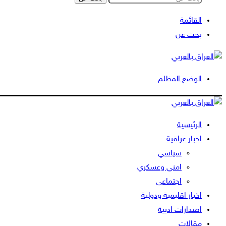
القائمة
بحث عن
الوضع المظلم
الرئيسية
اخبار عراقية
سياسي
امني وعسكري
اجتماعي
اخبار اقليمية ودولية
اصدارات ادبية
مقالات