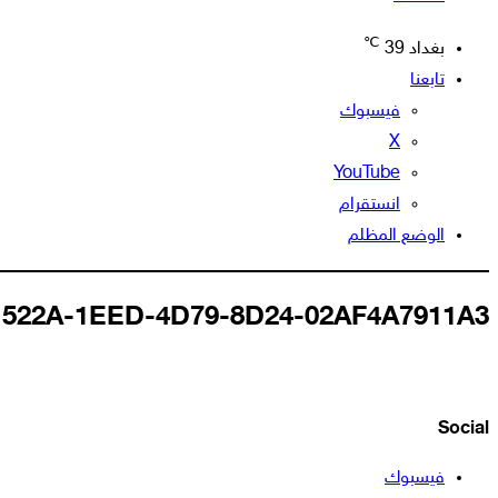
℃
بغداد
39
تابعنا
فيسبوك
‫X
‫YouTube
انستقرام
الوضع المظلم
522A-1EED-4D79-8D24-02AF4A7911A3
Social
فيسبوك