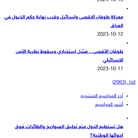
2024-10-13
معركة طوفان الاقصى واسرائيل وقرب نهاية حكم الذيول في
العراق
2023-10-12
طوفان الأقصى .. فشل استخباري وسقوط نظرية الأمن
الاسرائيلي
2023-10-11
الكل (2063)
آخر المواضيع المنشورة
أشهر المواضيع
هل تستطيع الدول منع تحليق الصواريخ والطائرات فوق
أجوائها الوطنية؟