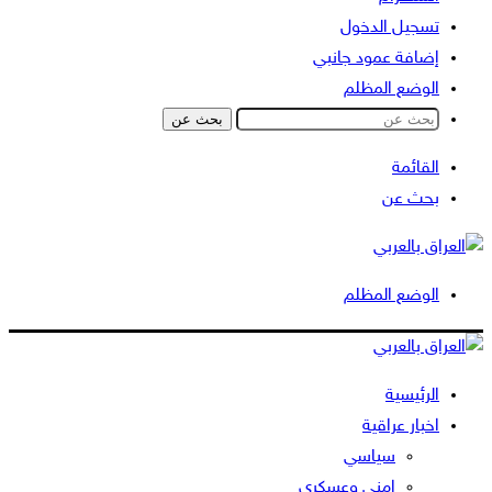
تسجيل الدخول
إضافة عمود جانبي
الوضع المظلم
بحث عن
القائمة
بحث عن
الوضع المظلم
الرئيسية
اخبار عراقية
سياسي
امني وعسكري