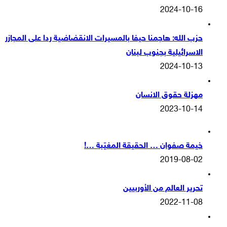
2024-10-16
حزب الله: هاجمنا حيفا بالمسيرات الانقضاضية ردا على المجازر
الاسرائيلية بجنوب لبنان
2024-10-13
مهزلة حقوق الانسان
2023-10-14
خيمة صفوان … الحقيقة المغيّبة …!
2019-08-02
تحرير العالم من الأوربيين
2022-11-08