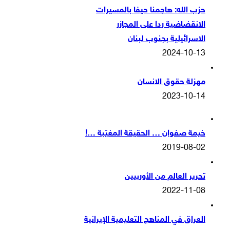
حزب الله: هاجمنا حيفا بالمسيرات
الانقضاضية ردا على المجازر
الاسرائيلية بجنوب لبنان
2024-10-13
مهزلة حقوق الانسان
2023-10-14
خيمة صفوان … الحقيقة المغيّبة …!
2019-08-02
تحرير العالم من الأوربيين
2022-11-08
العراق في المناهج التعليمية الإيرانية