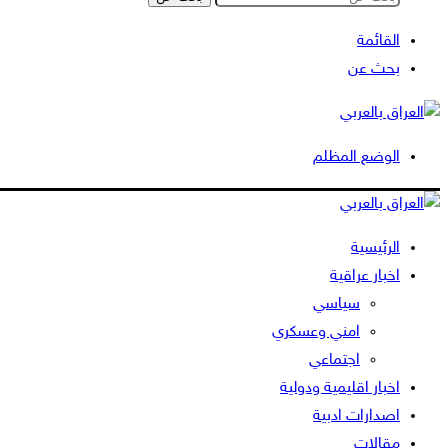
القائمة
بحث عن
الوضع المظلم
الرئيسية
اخبار عراقية
سياسي
امني وعسكري
اجتماعي
اخبار اقليمية ودولية
اصدارات ادبية
مقالات