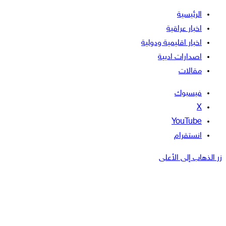
الرئيسية
اخبار عراقية
اخبار اقليمية ودولية
اصدارات ادبية
مقالات
فيسبوك
‫X
‫YouTube
انستقرام
زر الذهاب إلى الأعلى