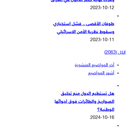
وقرب نهاية حكم الذيول في العراق
2023-10-12
طوفان الأقصى .. فشل استخباري
وسقوط نظرية الأمن الاسرائيلي
2023-10-11
الكل (2063)
آخر المواضيع المنشورة
أشهر المواضيع
هل تستطيع الدول منع تحليق
الصواريخ والطائرات فوق أجوائها
الوطنية؟
2024-10-16