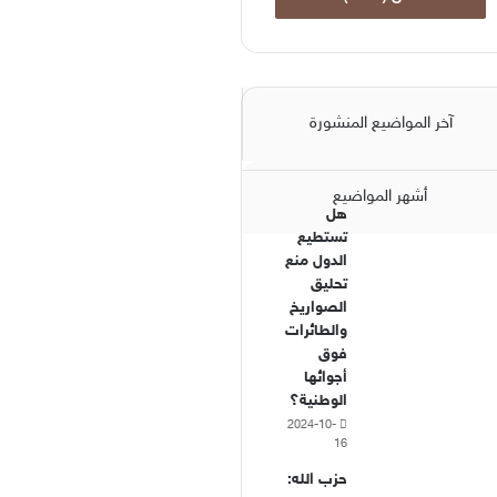
آخر المواضيع المنشورة
أشهر المواضيع
هل
تستطيع
الدول منع
تحليق
الصواريخ
والطائرات
فوق
أجوائها
الوطنية؟
2024-10-
16
حزب الله: