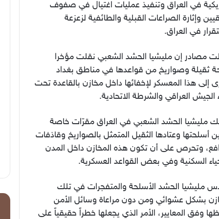
ريكية في العراق وتنفيذ عمليات اغتيال في صفوف
قيين وإثارة الصراعات القبلية والطائفية لزعزعة
قرار في العراق.
ت مصادر إن مليشيا الحشد الشعبي نقلت مؤخرا
ة ثقيلة وصواريخ من قواعدها في مناطق بغداد
ى إلى هذا المعسكر لإخفائها داخل مخازن بالقاعدة تحت
الجيش العراقي والشرطة الاتحادية.
ك مليشيا الحشد الشعبي في العراق مقرّات خاصة
ن أسلحتها وعتادها الثقيل المتمثل بالصواريخ وقاذفات
فع، وتحرص على أن تكون هذه المخازن داخل المدن
ياء السكنية وفي بعض القواعد العسكرية.
س مليشيا الحشد الأسلحة والمتفجرات في تلك
ازن بشكل عشوائي ومن دون مراعاة وسائل الأمن
ا
ا وفق المعايير، الأمر الذي يجعلها خطراً حقيقياً على