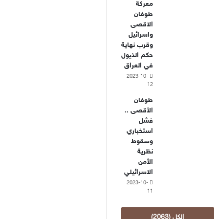
معركة
طوفان
الاقصى
واسرائيل
وقرب نهاية
حكم الذيول
في العراق
2023-10-
12
طوفان
الأقصى ..
فشل
استخباري
وسقوط
نظرية
الأمن
الاسرائيلي
2023-10-
11
الكل (2063)