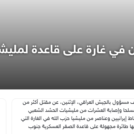
ن في غارة على قاعدة لمليش
مسؤول بالجيش العراقي، الإثنين، عن مقتل أكثر من
 مسلحا وإصابة العشرات من مليشيات الحشد الشعبي
 إيرانيين وعناصر من مليشيا حزب الله في الغارة التي
ها طائرة مجهولة على قاعدة الصقر العسكرية جنوب