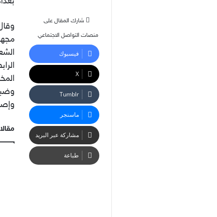
بغدا
شارك المقال على
وقال
منصات التواصل الاجتماعي
مجهو
الشع
فيسبوك
الرا
‫X
وضبا
وإصا
ماسنجر
مقالا
مشاركة عبر البريد
طباعة