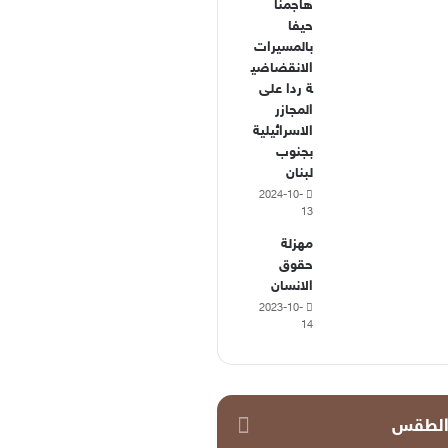
هاجمنا
حيفا
بالمسيرات
الانقضاضي
ة ردا على
المجازر
الاسرائيلية
بجنوب
لبنان
2024-10-
13
مهزلة
حقوق
الانسان
2023-10-
14
لطقس