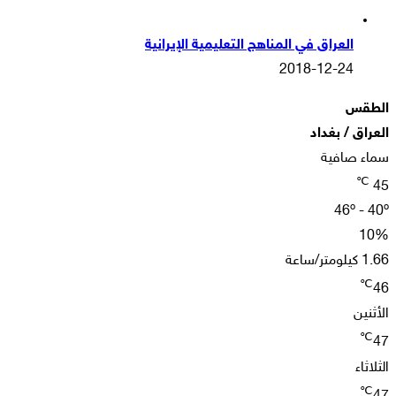
العراق في المناهج التعليمية الإيرانية
2018-12-24
الطقس
العراق / بغداد
سماء صافية
℃
45
46º - 40º
10%
1.66 كيلومتر/ساعة
℃
46
الأثنين
℃
47
الثلاثاء
℃