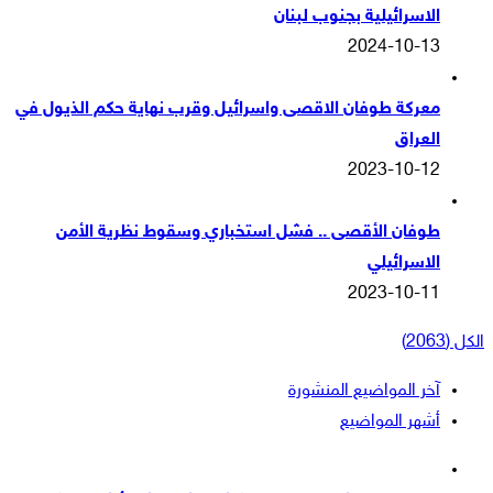
الاسرائيلية بجنوب لبنان
2024-10-13
معركة طوفان الاقصى واسرائيل وقرب نهاية حكم الذيول في
العراق
2023-10-12
طوفان الأقصى .. فشل استخباري وسقوط نظرية الأمن
الاسرائيلي
2023-10-11
الكل (2063)
آخر المواضيع المنشورة
أشهر المواضيع