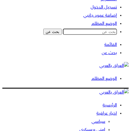
تسجيل الدخول
إضافة عمود جانبي
الوضع المظلم
بحث عن
القائمة
بحث عن
الوضع المظلم
الرئيسية
اخبار عراقية
سياسي
امني وعسكري