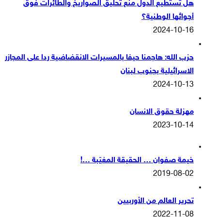
هل تستطيع الدول منع تحليق الصواريخ والطائرات فوق
أجوائها الوطنية؟
2024-10-16
حزب الله: هاجمنا حيفا بالمسيرات الانقضاضية ردا على المجازر
الاسرائيلية بجنوب لبنان
2024-10-13
مهزلة حقوق الانسان
2023-10-14
خيمة صفوان … الحقيقة المغيّبة …!
2019-08-02
تحرير العالم من الأوربيين
2022-11-08