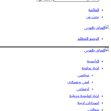
القائمة
بحث عن
الوضع المظلم
الرئيسية
اخبار عراقية
سياسي
امني وعسكري
اجتماعي
اخبار اقليمية ودولية
اصدارات ادبية
مقالات