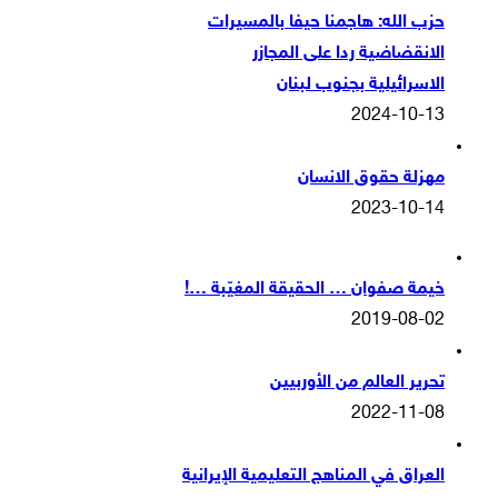
حزب الله: هاجمنا حيفا بالمسيرات
الانقضاضية ردا على المجازر
الاسرائيلية بجنوب لبنان
2024-10-13
مهزلة حقوق الانسان
2023-10-14
خيمة صفوان … الحقيقة المغيّبة …!
2019-08-02
تحرير العالم من الأوربيين
2022-11-08
العراق في المناهج التعليمية الإيرانية