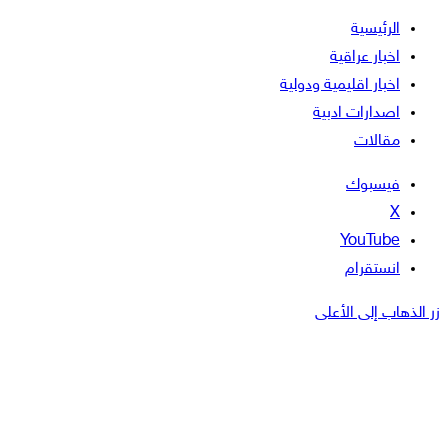
الرئيسية
اخبار عراقية
اخبار اقليمية ودولية
اصدارات ادبية
مقالات
فيسبوك
‫X
‫YouTube
انستقرام
زر الذهاب إلى الأعلى