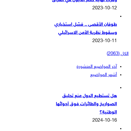
وقرب نهاية حكم الذيول في العراق
2023-10-12
طوفان الأقصى .. فشل استخباري
وسقوط نظرية الأمن الاسرائيلي
2023-10-11
الكل (2063)
آخر المواضيع المنشورة
أشهر المواضيع
هل تستطيع الدول منع تحليق
الصواريخ والطائرات فوق أجوائها
الوطنية؟
2024-10-16