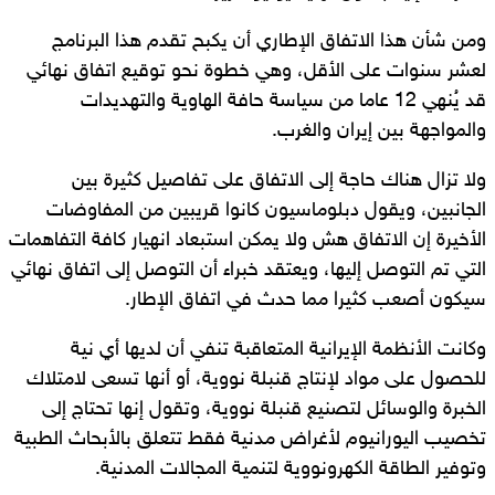
ومن شأن هذا الاتفاق الإطاري أن يكبح تقدم هذا البرنامج
لعشر سنوات على الأقل، وهي خطوة نحو توقيع اتفاق نهائي
قد يُنهي 12 عاما من سياسة حافة الهاوية والتهديدات
والمواجهة بين إيران والغرب.
ولا تزال هناك حاجة إلى الاتفاق على تفاصيل كثيرة بين
الجانبين، ويقول دبلوماسيون كانوا قريبين من المفاوضات
الأخيرة إن الاتفاق هش ولا يمكن استبعاد انهيار كافة التفاهمات
التي تم التوصل إليها، ويعتقد خبراء أن التوصل إلى اتفاق نهائي
سيكون أصعب كثيرا مما حدث في اتفاق الإطار.
وكانت الأنظمة الإيرانية المتعاقبة تنفي أن لديها أي نية
للحصول على مواد لإنتاج قنبلة نووية، أو أنها تسعى لامتلاك
الخبرة والوسائل لتصنيع قنبلة نووية، وتقول إنها تحتاج إلى
تخصيب اليورانيوم لأغراض مدنية فقط تتعلق بالأبحاث الطبية
وتوفير الطاقة الكهرونووية لتنمية المجالات المدنية.