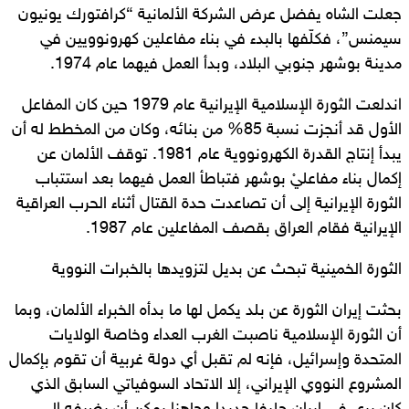
جعلت الشاه يفضل عرض الشركة الألمانية “كرافتورك يونيون
سيمنس”، فكلّفها بالبدء في بناء مفاعلين كهرونوويين في
مدينة بوشهر جنوبي البلاد، وبدأ العمل فيهما عام 1974.
اندلعت الثورة الإسلامية الإيرانية عام 1979 حين كان المفاعل
الأول قد أنجزت نسبة 85% من بنائه، وكان من المخطط له أن
يبدأ إنتاج القدرة الكهرونووية عام 1981. توقف الألمان عن
إكمال بناء مفاعليْ بوشهر فتباطأ العمل فيهما بعد استتباب
الثورة الإيرانية إلى أن تصاعدت حدة القتال أثناء الحرب العراقية
الإيرانية فقام العراق بقصف المفاعلين عام 1987.
الثورة الخمينية تبحث عن بديل لتزويدها بالخبرات النووية
بحثت إيران الثورة عن بلد يكمل لها ما بدأه الخبراء الألمان، وبما
أن الثورة الإسلامية ناصبت الغرب العداء وخاصة الولايات
المتحدة وإسرائيل، فإنه لم تقبل أي دولة غربية أن تقوم بإكمال
المشروع النووي الإيراني، إلا الاتحاد السوفياتي السابق الذي