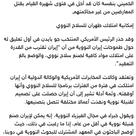
الخميني بنفسه كان قد أحل في فتوى شهيرة القيام بقتل
المعارضين من غير محاكمتهم.
إمكانية امتلاك طهران للسلاح النووي
وقد حذر الرئيس الأمريكي المنتخب جو بايدن في أول تعليق له
حول طموحات إيران النووية من أن “إيران تقترب من القدرة
على امتلاك مواد كافية لصنع سلاح نووي، والوضع بالغ
التعقيد”.
وتعتقد وكالات المخابرات الأمريكية والوكالة الدولية أن إيران
امتلكت في فترة من الفترات برنامجا للسلاح النووي وأنها
أوقفته، وثمة أدلة تشير إلى أن إيران حصلت على تصميم
لقنبلة نووية ونفذت أعمالا مختلفة تتصل بتصنيعها.
ويقول خبراء في مجال الفيزياء النووية، إنه يمكن لإيران صنع
قنبلة نووية في أقل من عام، إذا ما رغبت في ذلك، حيث
أوضح الباحثون في المعهد المشترك للبحوث النووية في دوبنا،