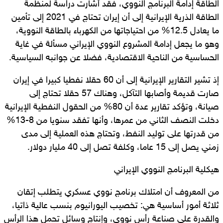
الطاقة إدامة البرنامج النووي، فقد أشارت دراسة لمنظمة
الطاقة الذرية الإيرانية إلى أن إيران تحتاج في 2021 إلى تأمين
ما يعادل 12.5% من احتياجاتها من الكهرباء بالطاقة النووية،
وهو ما يجعل إدامة المشروع النووي الإيراني مسألة في غاية
الحساسية من الناحية الاقتصادية، فضلا عن جوانبه السياسية.
إذ تشير التقارير الإيرانية إلى أن 60 حقلا نفطيا كبيرا في إيران
صارت قديمة وأصابها التآكل، وهناك 57 حقلا تحتاج إلى
صيانة، وتؤكد تقارير عدة أن 80% من الحقول النفطية الإيرانية
دخلت النصف الثاني من عمرها، وأنها تفقد سنويا من 8-13%
من قدرتها على توليد النفط، وتحتاج هذه العملية إلى مدى
زمني يصل إلى 15 عاما، وكلفة تصل إلى 40 مليار دولار.
هيكلية البرنامج النووي الإيراني
من المعروف أن امتلاك برنامج نووي عسكري يتطلب إتقان
ثلاثة أمور أساسية هي: تخصيب اليورانيوم بنسب عالية ذاتيا،
والقدرة على صناعة رأس نووي، وإنتاج وسائل تحمل هذا الرأس