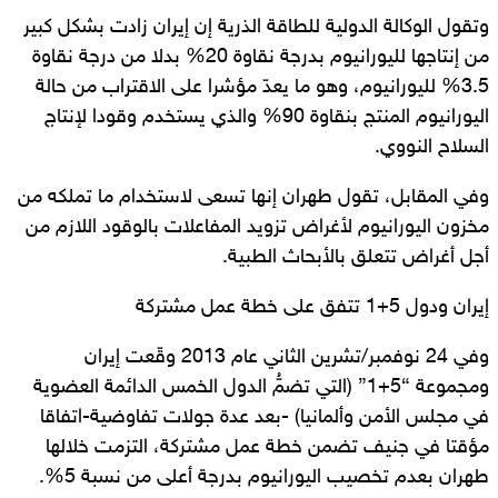
وتقول الوكالة الدولية للطاقة الذرية إن إيران زادت بشكل كبير
من إنتاجها لليورانيوم بدرجة نقاوة 20% بدلا من درجة نقاوة
3.5% لليورانيوم، وهو ما يعدّ مؤشرا على الاقتراب من حالة
اليورانيوم المنتج بنقاوة 90% والذي يستخدم وقودا لإنتاج
السلاح النووي.
وفي المقابل، تقول طهران إنها تسعى لاستخدام ما تملكه من
مخزون اليورانيوم لأغراض تزويد المفاعلات بالوقود اللازم من
أجل أغراض تتعلق بالأبحاث الطبية.
إيران ودول 5+1 تتفق على خطة عمل مشتركة
وفي 24 نوفمبر/تشرين الثاني عام 2013 وقّعت إيران
ومجموعة “5+1” (التي تضمُّ الدول الخمس الدائمة العضوية
في مجلس الأمن وألمانيا) -بعد عدة جولات تفاوضية-اتفاقا
مؤقتا في جنيف تضمن خطة عمل مشتركة، التزمت خلالها
طهران بعدم تخصيب اليورانيوم بدرجة أعلى من نسبة 5%.