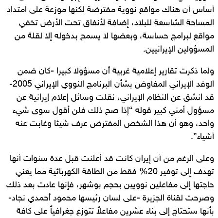
أساس أن هناك مواقع نووية مفترضة لكنها موزعة على امتداد
المساحة الشاسعة للبلاد، إضافة لأنفاق تحت الأرض تخفي
مواقع لبرامج حساسة، وبعضها لا يسمح بدخوله إلا لقلة من
المسؤولين الإيرانيين.
ولما ذكرت تقارير إعلامية غربية أن مسؤولا كبيرا -كان ضمن
الوفد الإيراني المفاوض بشأن البرنامج النووي الإيراني 2005-
قد انشق عن النظام الإيراني، نقلت وسائل إعلام إيرانية عن
مسؤول أمني كبير قوله “إذا صح ذلك فلن أقول سوى شيء
واحد، وهو أن هذا الشخص المفترض عرف شيئا وغابت عنه
أشياء”.
وعلى الرغم من أن إيران كانت قد أعلنت قبل عدة سنوات أنها
تهدف إلى توفير 20% فقط من الطاقة الكهربائية مما يعني
حاجتها إلى مفاعلين نوويين بحجم بوشهر، فإنها عادت بعد ذلك
وصرحت لقناة الجزيرة -على لسان رئيسها محمود أحمدي نجاد-
بأنها ستحتاج إلى بناء عشرين مفاعلاً تتوزع جغرافياً على كافة