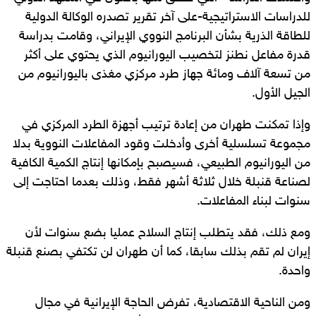
للدراسات الاستراتيجية-على آخر تقرير تصدره الوكالة الدولية
للطاقة الذرية بشأن البرنامج النووي الإيراني، وقامت بدراسة
قدرة مفاعل نطنز لتخصيب اليورانيوم الذي يحتوي على أكثر
من تسعة آلاف ومائة جهاز طرد مركزي مغذى باليورانيوم من
الجيل الأول.
وإذا تمكنت طهران من إعادة ترتيب أجهزة الطرد المركزي في
مجموعة تسلسلية أخرى وأدخلت وقود المفاعلات النووية بدلا
من اليورانيوم الطبيعي، فسيصبح بإمكانها إنتاج الكمية الكافية
لصناعة قنبلة خلال ثلاثة أشهر فقط، وذلك بعدما احتاجت إلى
سنوات لبناء المفاعلات.
ومع ذلك، فقد يتطلب إنتاج السلاح عمليا بضع سنوات لأن
إيران لم تقم بذلك سابقا، كما أن طهران لن تكتفي بصنع قنبلة
واحدة.
ومن الناحية الاقتصادية، تفرض الحاجة الإيرانية في مجال