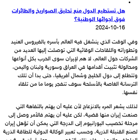
هل تستطيع الدول منع تحليق الصواريخ والطائرات
فوق أجوائها الوطنية؟
2024-10-16
وفي الوقت الذي ينشغل فيه العالم بأسره بالفيروس العنيد
وتطوراته واللقاحات الوقائية التي توصلت إليها العديد من
الشركات حول العالم، لا هم لإيران سوى الحرب بكل أنواعها
ومحالولة تثبيت أقدامها في العراق وسورية ولبنان واليمن،
وتتطلع إلى دول الخليج وشمال أفريقيا، حتى بدا أن تلك
الترسانة الغاصة بالأسلحة سوف تنفجر يوما ما من تلقاء
نفسها.
لذلك يشعر المرء بالانزعاج لأن عليه أن يهتم بالتفاهة التي
صنعت إيران منها قضية، لكن عليه أن يهتم فالأمر وصل إلى
مرحلة تخصيب اليورانيوم إلى الدرجة التي يمكن أن تؤهل إيران
لصنع القنبلة الذرية، وحسب تعبير الوكالة الدولية للطاقة الذرية