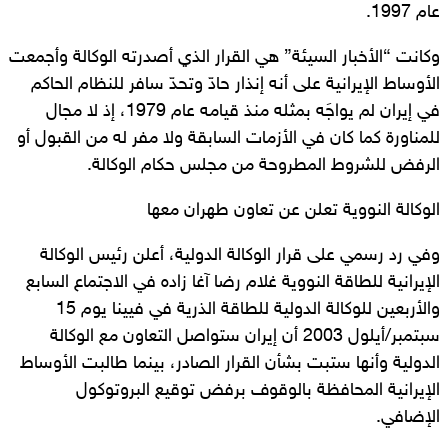
عام 1997.
وكانت “الأخبار السيئة” هي القرار الذي أصدرته الوكالة وأجمعت
الأوساط الإيرانية على أنه إنذار حادّ وتحدّ سافر للنظام الحاكم
في إيران لم يواجَه بمثله منذ قيامه عام 1979، إذ لا مجال
للمناورة كما كان في الأزمات السابقة ولا مفر له من القبول أو
الرفض للشروط المطروحة من مجلس حكام الوكالة.
الوكالة النووية تعلن عن تعاون طهران معها
وفي رد رسمي على قرار الوكالة الدولية، أعلن رئيس الوكالة
الإيرانية للطاقة النووية غلام رضا آغا زاده في الاجتماع السابع
والأربعين للوكالة الدولية للطاقة الذرية في فيينا يوم 15
سبتمبر/أيلول 2003 أن إيران ستواصل التعاون مع الوكالة
الدولية وأنها ستبت بشأن القرار الصادر، بينما طالبت الأوساط
الإيرانية المحافظة بالوقوف برفض توقيع البروتوكول
الإضافي.