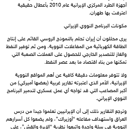
أجهزة الطرد المركزي الإيرانية عام 2010 بأعطال حقيقية
اعترفت بها طهران.
مكونات البرنامج النووي الإيراني
يرى محللون أن إيران تحلم بالنموذج الروسي القائم على إنتاج
الطاقة الكهربائية من المفاعلات النووية، ومن ثم توفير النفط
والغاز للتصدير الخارجي للحصول على العملات الصعبة التي
تمكنها من بناء اقتصاد ما بعد عصر النفط.
ولا تتوفر معلومات دقيقة كافية عن أهم المواقع النووية
الإيرانية، الأمر الذي اعتبرته تقارير غربية (بعضها أميركي) من
أكبر المصاعب التي قد تواجه أي عمل عسكري لتدمير البرنامج
النووي الإيراني.
وترجع التقارير ذلك إلى أن الإيرانيين تعلموا جيدا من درس
العراق واستهداف مفاعله “أوزيراك”، ولم يضعوا كل أسرارهم
النووية في سلة واحدة واتبعوا نظرية “الإبرة والقش”، على