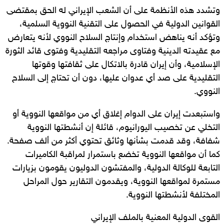
وتشدد هذه الأنظمة على أن الشعب الإيراني له الحق بمقتضى
القوانين الدولية في الحصول على التقنية النووية السلمية،
وتؤكد أنه يناهض استخدام وإنتاج السلاح النووي لأنه يتعارض
مع عقيدته الدينية وفتاوى مراجعه التقليدية وفتوى قائد الثورة
الإسلامية، وأن إيران قادرة بالاتكال على ثقافتها وقوتها
التقليدية على صد أي عدوان عليها، دون أن تحتاج إلى السلاح
النووي.
واستبعدت إيران على الدوام إغلاق أي من مواقعها النووية أو
التخلي عن تخصيب اليورانيوم، قائلة إن أنشطتها النووية
شفافة، وقد قدمت بشأنها وثائق تحتوي أكثر من ألف صفحة.
كما أن مواقعها النووية تخضع باستمرار لمراقبة الكاميرات
التابعة للوكالة الدولية، والمفتشون الدوليون يقومون بزيارات
مستمرة لمواقعها النووية، ويقدمون التقارير حول المراحل
المختلفة لأنشطتها النووية.
القوى الدولية المعنية بالملف الإيراني