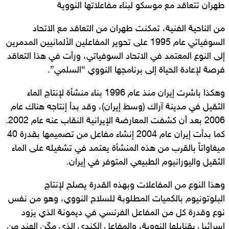
طهران تتعاقد مع موسكو لبناء مفاعلاتها النووية
من الناحية الفنية، تمكنت طهران من التعاقد مع الاتحاد
السوفياتي عام 1995 على تحوير المفاعلين الألمانيين المدمرين
إلى النوع المعتمد في الاتحاد السوفياتي، ورأت في هذا التعاقد
فرصة لإعادة الحياة إلى برنامجها النووي “السلمي”.
وهكذا باشرت إيران منذ عام 1996 بناء منشأة لإنتاج الماء
الثقيل في مدينة آراك (وسط إيران)، وقد بدأ إنتاجه هناك عام
2006 بعد أن كشفت المعارضة الإيرانية النقاب عنه عام 2002.
كما بدأت إيران عام 2004 إنشاء مفاعل من تصميمها بقدرة 40
ميغاواتاً بالقرب من هذه المنشأة يعتمد في تشغيله على الماء
الثقيل واليورانيوم الطبيعي المتوفر في إيران.
وهذا النوع من المفاعلات وبهذه القدرة يصلح لإنتاج
البلوتونيوم بالكميات المطلوبة للسلاح النووي، وهو من نفس
نوع وقدرة كل من المفاعل الفرنسي في ديمونة الذي يزود
إسرائيل بقنابلها النووية، والمفاعل الكندي الذي مكّن الهند من