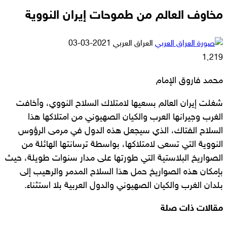
مخاوف العالم من طموحات إيران النووية
أرسل
العراق العربي
2021-03-03
بريدا
1٬219
إلكترونيا
محمد فاروق الإمام
شغلت إيران العالم بسعيها لامتلاك السلاح النووي، وأخافت
الغرب وجيرانها العرب والكيان الصهيوني من امتلاكها هذا
السلاح الفتاك، الذي سيجعل هذه الدول في مرمى الرؤوس
النووية التي تسعى لامتلاكها، بواسطة ترسانتها الهائلة من
الصواريخ البلاستية التي طورتها على مدار سنوات طويلة، حيث
بإمكان هذه الصواريخ حمل هذا السلاح المدمر والرهيب إلى
بلدان الغرب والكيان الصهيوني والدول العربية بلا استثناء.
مقالات ذات صلة