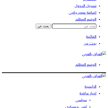
تسجيل الدخول
إضافة عمود جانبي
الوضع المظلم
بحث عن
القائمة
بحث عن
الوضع المظلم
الرئيسية
اخبار عراقية
سياسي
امني وعسكري