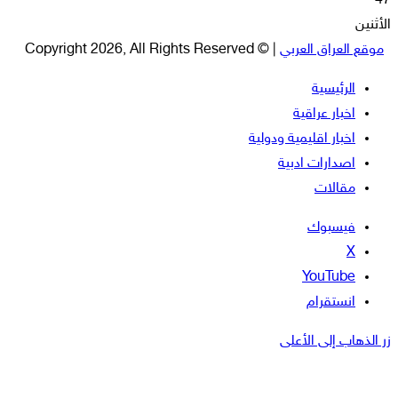
47
الأثنين
موقع العراق العربي
| © Copyright 2026, All Rights Reserved
الرئيسية
اخبار عراقية
اخبار اقليمية ودولية
اصدارات ادبية
مقالات
فيسبوك
‫X
‫YouTube
انستقرام
زر الذهاب إلى الأعلى