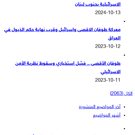
الاسرائيلية بجنوب لبنان
2024-10-13
معركة طوفان الاقصى واسرائيل وقرب نهاية حكم الذيول في
العراق
2023-10-12
طوفان الأقصى .. فشل استخباري وسقوط نظرية الأمن
الاسرائيلي
2023-10-11
الكل (2063)
آخر المواضيع المنشورة
أشهر المواضيع