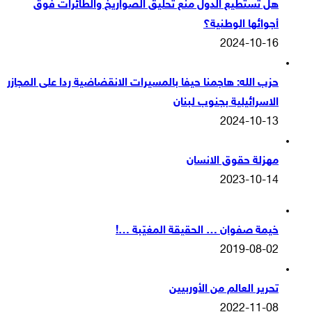
هل تستطيع الدول منع تحليق الصواريخ والطائرات فوق
أجوائها الوطنية؟
2024-10-16
حزب الله: هاجمنا حيفا بالمسيرات الانقضاضية ردا على المجازر
الاسرائيلية بجنوب لبنان
2024-10-13
مهزلة حقوق الانسان
2023-10-14
خيمة صفوان … الحقيقة المغيّبة …!
2019-08-02
تحرير العالم من الأوربيين
2022-11-08