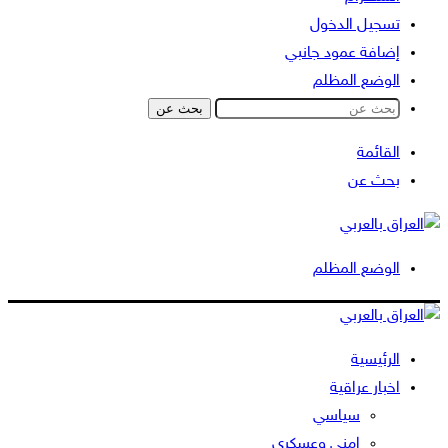
تسجيل الدخول
إضافة عمود جانبي
الوضع المظلم
بحث عن
القائمة
بحث عن
الوضع المظلم
الرئيسية
اخبار عراقية
سياسي
امني وعسكري