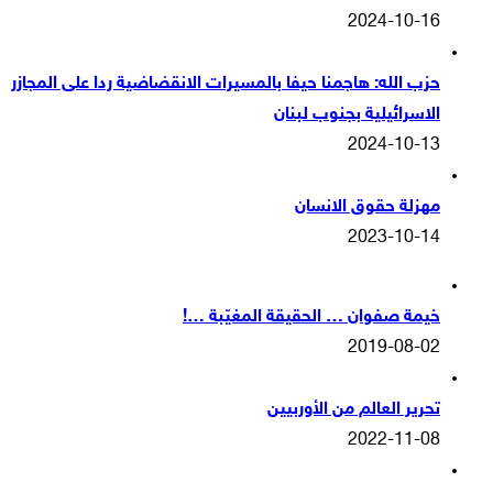
2024-10-16
حزب الله: هاجمنا حيفا بالمسيرات الانقضاضية ردا على المجازر
الاسرائيلية بجنوب لبنان
2024-10-13
مهزلة حقوق الانسان
2023-10-14
خيمة صفوان … الحقيقة المغيّبة …!
2019-08-02
تحرير العالم من الأوربيين
2022-11-08