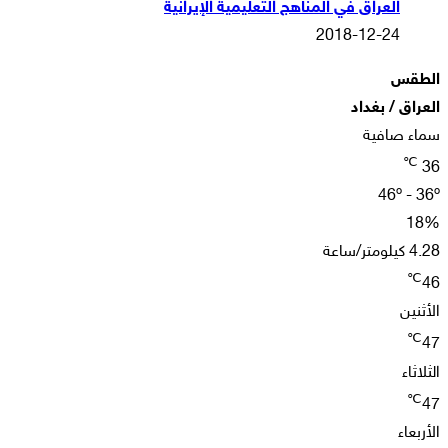
العراق في المناهج التعليمية الإيرانية
2018-12-24
الطقس
العراق / بغداد
سماء صافية
℃
36
46º - 36º
18%
4.28 كيلومتر/ساعة
℃
46
الأثنين
℃
47
الثلاثاء
℃
47
الأربعاء