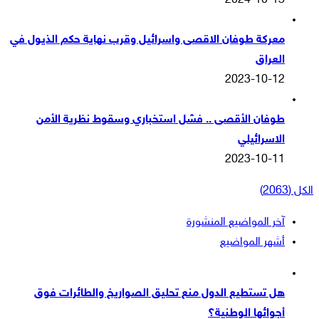
2024-10-13
معركة طوفان الاقصى واسرائيل وقرب نهاية حكم الذيول في
العراق
2023-10-12
طوفان الأقصى .. فشل استخباري وسقوط نظرية الأمن
الاسرائيلي
2023-10-11
الكل (2063)
آخر المواضيع المنشورة
أشهر المواضيع
هل تستطيع الدول منع تحليق الصواريخ والطائرات فوق
أجوائها الوطنية؟