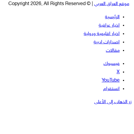
موقع العراق العربي
| © Copyright 2026, All Rights Reserved
الرئيسية
اخبار عراقية
اخبار اقليمية ودولية
اصدارات ادبية
مقالات
فيسبوك
‫X
‫YouTube
انستقرام
زر الذهاب إلى الأعلى