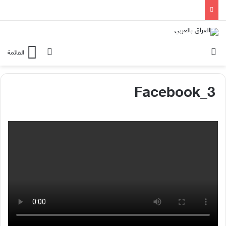
الوضع المظلم
بحث عن
القائمة
Facebook_3