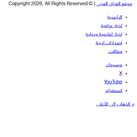
موقع العراق العربي
| © Copyright 2026, All Rights Reserved
الرئيسية
اخبار عراقية
اخبار اقليمية ودولية
اصدارات ادبية
مقالات
فيسبوك
‫X
‫YouTube
انستقرام
زر الذهاب إلى الأعلى