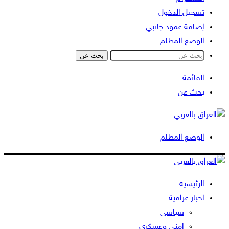
تسجيل الدخول
إضافة عمود جانبي
الوضع المظلم
بحث عن
القائمة
بحث عن
الوضع المظلم
الرئيسية
اخبار عراقية
سياسي
امني وعسكري