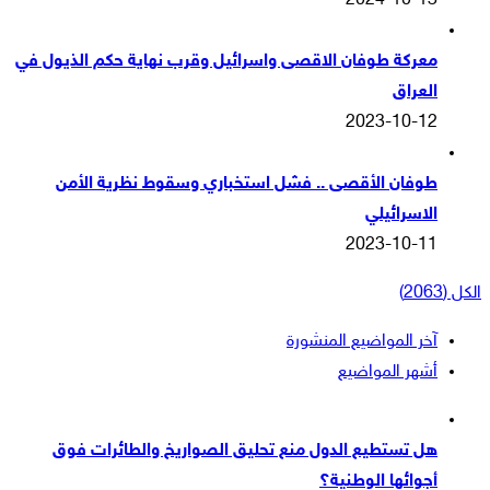
2024-10-13
معركة طوفان الاقصى واسرائيل وقرب نهاية حكم الذيول في
العراق
2023-10-12
طوفان الأقصى .. فشل استخباري وسقوط نظرية الأمن
الاسرائيلي
2023-10-11
الكل (2063)
آخر المواضيع المنشورة
أشهر المواضيع
هل تستطيع الدول منع تحليق الصواريخ والطائرات فوق
أجوائها الوطنية؟