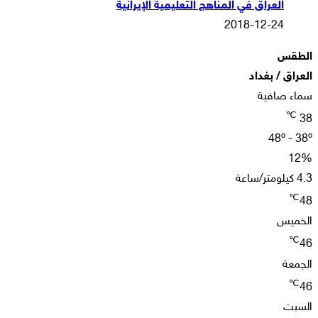
العراق في المناهج التعليمية الإيرانية
2018-12-24
الطقس
العراق / بغداد
سماء صافية
℃
38
48º - 38º
12%
4.3 كيلومتر/ساعة
℃
48
الخميس
℃
46
الجمعة
℃
46
السبت