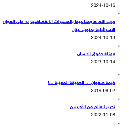
2024-10-16
حزب الله: هاجمنا حيفا بالمسيرات الانقضاضية ردا على المجازر
الاسرائيلية بجنوب لبنان
2024-10-13
مهزلة حقوق الانسان
2023-10-14
خيمة صفوان … الحقيقة المغيّبة …!
2019-08-02
تحرير العالم من الأوربيين
2022-11-08