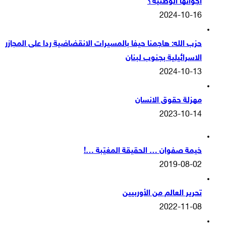
أجوائها الوطنية؟
2024-10-16
حزب الله: هاجمنا حيفا بالمسيرات الانقضاضية ردا على المجازر
الاسرائيلية بجنوب لبنان
2024-10-13
مهزلة حقوق الانسان
2023-10-14
خيمة صفوان … الحقيقة المغيّبة …!
2019-08-02
تحرير العالم من الأوربيين
2022-11-08