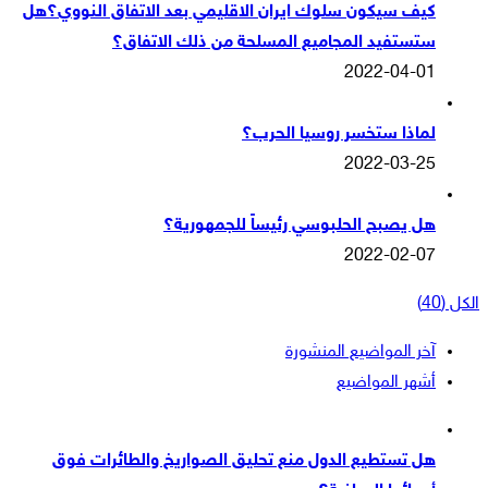
كيف سيكون سلوك ايران الاقليمي بعد الاتفاق النووي؟هل
ستستفيد المجاميع المسلحة من ذلك الاتفاق؟
2022-04-01
لماذا ستخسر روسيا الحرب؟
2022-03-25
هل يصبح الحلبوسي رئيساً للجمهورية؟
2022-02-07
الكل (40)
آخر المواضيع المنشورة
أشهر المواضيع
هل تستطيع الدول منع تحليق الصواريخ والطائرات فوق