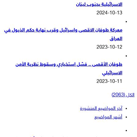
الاسرائيلية بجنوب لبنان
2024-10-13
معركة طوفان الاقصى واسرائيل وقرب نهاية حكم الذيول في
العراق
2023-10-12
طوفان الأقصى .. فشل استخباري وسقوط نظرية الأمن
الاسرائيلي
2023-10-11
الكل (2063)
آخر المواضيع المنشورة
أشهر المواضيع