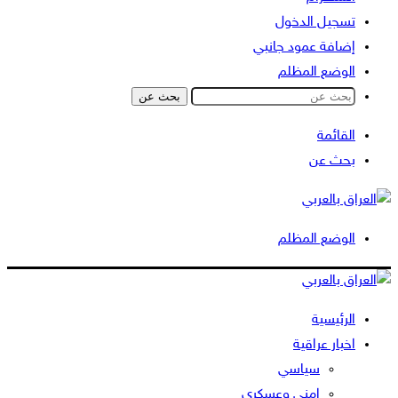
تسجيل الدخول
إضافة عمود جانبي
الوضع المظلم
بحث عن
القائمة
بحث عن
الوضع المظلم
الرئيسية
اخبار عراقية
سياسي
امني وعسكري