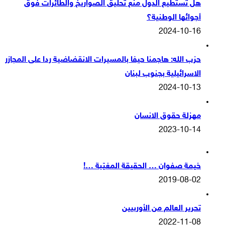
هل تستطيع الدول منع تحليق الصواريخ والطائرات فوق
أجوائها الوطنية؟
2024-10-16
حزب الله: هاجمنا حيفا بالمسيرات الانقضاضية ردا على المجازر
الاسرائيلية بجنوب لبنان
2024-10-13
مهزلة حقوق الانسان
2023-10-14
خيمة صفوان … الحقيقة المغيّبة …!
2019-08-02
تحرير العالم من الأوربيين
2022-11-08