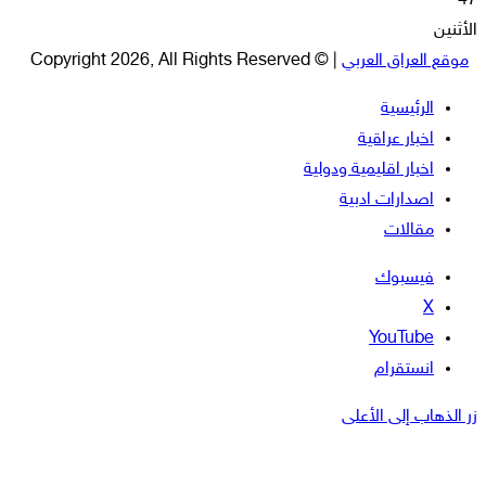
47
الأثنين
موقع العراق العربي
| © Copyright 2026, All Rights Reserved
الرئيسية
اخبار عراقية
اخبار اقليمية ودولية
اصدارات ادبية
مقالات
فيسبوك
‫X
‫YouTube
انستقرام
زر الذهاب إلى الأعلى