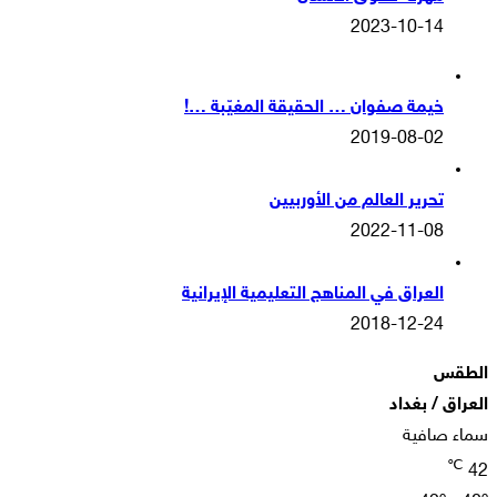
2023-10-14
خيمة صفوان … الحقيقة المغيّبة …!
2019-08-02
تحرير العالم من الأوربيين
2022-11-08
العراق في المناهج التعليمية الإيرانية
2018-12-24
الطقس
العراق / بغداد
سماء صافية
℃
42