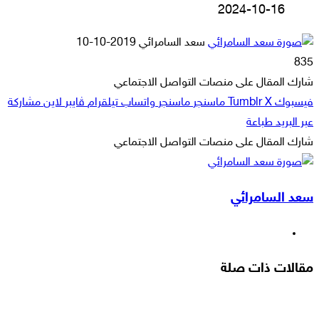
2024-10-16
أرسل
سعد السامرائي
2019-10-10
بريدا
835
إلكترونيا
شارك المقال على منصات التواصل الاجتماعي
فيسبوك
‫X
ماسنجر
ماسنجر
واتساب
تيلقرام
ڤايبر
لاين
مشاركة
عبر البريد
طباعة
شارك المقال على منصات التواصل الاجتماعي
‫X
لاين
ڤايبر
طباعة
تيلقرام
ماسنجر
ماسنجر
مشاركة
واتساب
فيسبوك
عبر
سعد السامرائي
البريد
موقع
الويب
مقالات ذات صلة