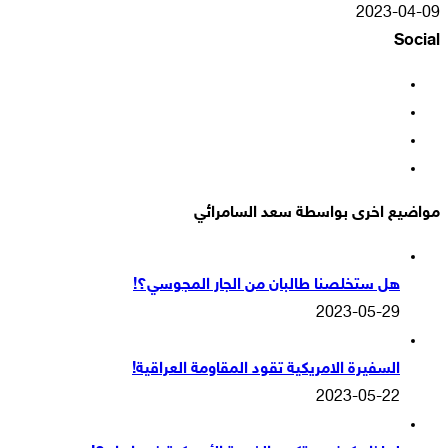
2023-04-09
Social
فيسبوك
‫X
‫YouTube
انستقرام
مواضيع اخرى بواسطة سعد السامرائي
هل ستخلصنا طالبان من الجار المجوسي؟!
2023-05-29
السفيرة الامريكية تقود المقاومة العراقية!
2023-05-22