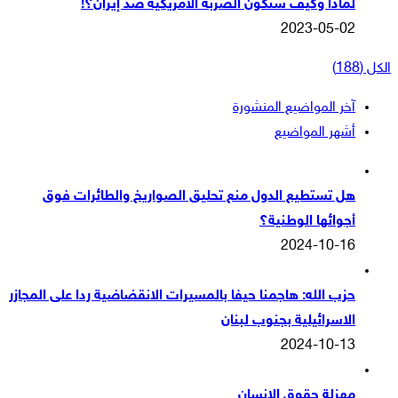
لماذا وكيف ستكون الضربة الأمريكية ضد إيران؟!
2023-05-02
الكل (188)
آخر المواضيع المنشورة
أشهر المواضيع
هل تستطيع الدول منع تحليق الصواريخ والطائرات فوق
أجوائها الوطنية؟
2024-10-16
حزب الله: هاجمنا حيفا بالمسيرات الانقضاضية ردا على المجازر
الاسرائيلية بجنوب لبنان
2024-10-13
مهزلة حقوق الانسان