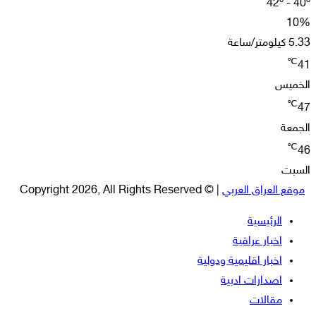
42º - 40º
10%
5.33 كيلومتر/ساعة
℃
41
الخميس
℃
47
الجمعة
℃
46
السبت
موقع العراق العربي
| © Copyright 2026, All Rights Reserved
الرئيسية
اخبار عراقية
اخبار اقليمية ودولية
اصدارات ادبية
مقالات