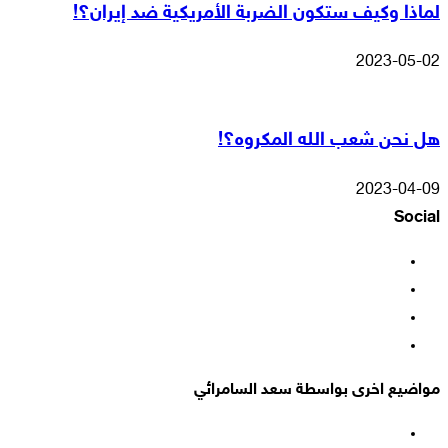
لماذا وكيف ستكون الضربة الأمريكية ضد إيران؟!
2023-05-02
هل نحن شعب الله المكروه؟!
2023-04-09
Social
فيسبوك
‫X
‫YouTube
انستقرام
مواضيع اخرى بواسطة سعد السامرائي