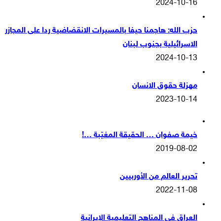
2024-10-16
حزب الله: هاجمنا حيفا بالمسيرات الانقضاضية ردا على المجازر
الاسرائيلية بجنوب لبنان
2024-10-13
مهزلة حقوق الانسان
2023-10-14
خيمة صفوان … الحقيقة المغيّبة …!
2019-08-02
تحرير العالم من الأوربيين
2022-11-08
العراق في المناهج التعليمية الإيرانية