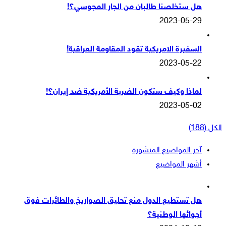
هل ستخلصنا طالبان من الجار المجوسي؟!
2023-05-29
السفيرة الامريكية تقود المقاومة العراقية!
2023-05-22
لماذا وكيف ستكون الضربة الأمريكية ضد إيران؟!
2023-05-02
الكل (188)
آخر المواضيع المنشورة
أشهر المواضيع
هل تستطيع الدول منع تحليق الصواريخ والطائرات فوق
أجوائها الوطنية؟