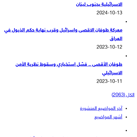
الاسرائيلية بجنوب لبنان
2024-10-13
معركة طوفان الاقصى واسرائيل وقرب نهاية حكم الذيول في
العراق
2023-10-12
طوفان الأقصى .. فشل استخباري وسقوط نظرية الأمن
الاسرائيلي
2023-10-11
الكل (2063)
آخر المواضيع المنشورة
أشهر المواضيع