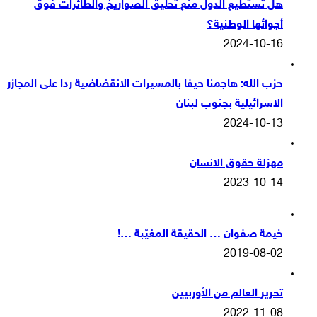
هل تستطيع الدول منع تحليق الصواريخ والطائرات فوق
أجوائها الوطنية؟
2024-10-16
حزب الله: هاجمنا حيفا بالمسيرات الانقضاضية ردا على المجازر
الاسرائيلية بجنوب لبنان
2024-10-13
مهزلة حقوق الانسان
2023-10-14
خيمة صفوان … الحقيقة المغيّبة …!
2019-08-02
تحرير العالم من الأوربيين
2022-11-08