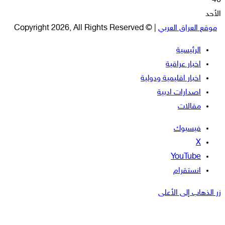
46
الأحد
موقع العراق العربي
| © Copyright 2026, All Rights Reserved
الرئيسية
اخبار عراقية
اخبار اقليمية ودولية
اصدارات ادبية
مقالات
فيسبوك
‫X
‫YouTube
انستقرام
زر الذهاب إلى الأعلى