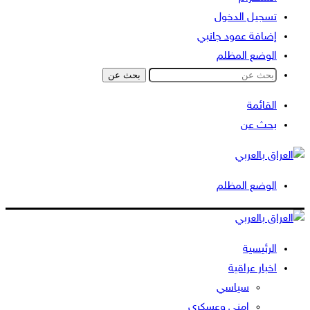
تسجيل الدخول
إضافة عمود جانبي
الوضع المظلم
بحث عن
القائمة
بحث عن
الوضع المظلم
الرئيسية
اخبار عراقية
سياسي
امني وعسكري