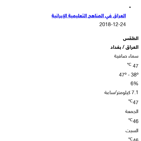
العراق في المناهج التعليمية الإيرانية
2018-12-24
الطقس
العراق / بغداد
سماء صافية
℃
47
47º - 38º
6%
7.1 كيلومتر/ساعة
℃
47
الجمعة
℃
46
السبت
℃