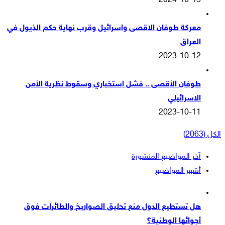
2024-10-13
معركة طوفان الاقصى واسرائيل وقرب نهاية حكم الذيول في
العراق
2023-10-12
طوفان الأقصى .. فشل استخباري وسقوط نظرية الأمن
الاسرائيلي
2023-10-11
الكل (2063)
آخر المواضيع المنشورة
أشهر المواضيع
هل تستطيع الدول منع تحليق الصواريخ والطائرات فوق
أجوائها الوطنية؟