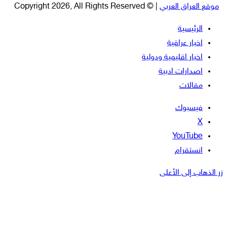
موقع العراق العربي
| © Copyright 2026, All Rights Reserved
الرئيسية
اخبار عراقية
اخبار اقليمية ودولية
اصدارات ادبية
مقالات
فيسبوك
‫X
‫YouTube
انستقرام
زر الذهاب إلى الأعلى