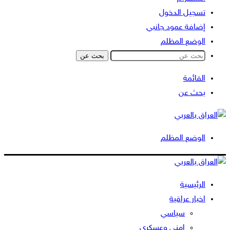
تسجيل الدخول
إضافة عمود جانبي
الوضع المظلم
بحث عن
القائمة
بحث عن
الوضع المظلم
الرئيسية
اخبار عراقية
سياسي
امني وعسكري