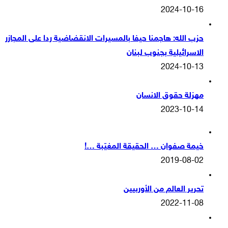
2024-10-16
حزب الله: هاجمنا حيفا بالمسيرات الانقضاضية ردا على المجازر
الاسرائيلية بجنوب لبنان
2024-10-13
مهزلة حقوق الانسان
2023-10-14
خيمة صفوان … الحقيقة المغيّبة …!
2019-08-02
تحرير العالم من الأوربيين
2022-11-08