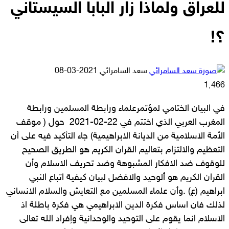
للعراق ولماذا زار البابا السيستاني
؟!
أرسل
سعد السامرائي
2021-03-08
بريدا
1٬466
إلكترونيا
في البيان الختامي لمؤتمرعلماء ورابطة المسلمين ورابطة
المغرب العربي الذي اختتم في 22-02-2021 حول ( موقف
الأمة الاسلامية من الديانة الابراهيمية) جاء التأكيد فيه على أن
التعظيم والالتزام بتعاليم القران الكريم هو الطريق الصحيح
للوقوف ضد الافكار المشبوهة وضد تحريف الاسلام وأن
القران الكريم هو ألوحيد والافضل لبيان كيفية اتباع النبي
ابراهيم (ع) .وأن علماء المسلمين مع التعايش والسلام الانساني
لذلك فان اساس فكرة الدين الابراهيمي هي فكرة باطلة اذ
الاسلام انما يقوم على التوحيد والوحدانية واِفراد الله تعالى