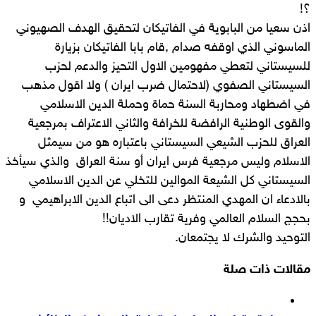
؟!
اذن سعيا من البابوية في الفاتيكان لتحقيق الهدف الصهيوني
الماسوني الذي اوقفه صدام ,قام بابا الفاتيكان بزيارة
للسيستاني لتعطي مفهومين الاول التحيز والدعم لحزب
السيستاني الصفوي (لاحتمال ضرب ايران ) ولا اقول مذهب
في اضطهاد ومحاربة السنة حماة وحملة الدين الاسلامي
والقوى الوطنية الرافضة للخرافة والثاني الاعتراف بمرجعية
العراق للحزب الشيعي السيستاني باعتباره هو من سيمثل
الاسلام وليس مرجعية فرس ايران أو سنة العراق والذي سيأخذ
السيستاني كل الشيعة الموالين للتخلي عن الدين الاسلامي
بالادعاء ان المهدي المنتظر دعى الى اتباع الدين الابراهيمي و
بحجج السلام العالمي وفرية تقارب الاديان!!
التوحيد والشرك لا يجتمعان.
مقالات ذات صلة