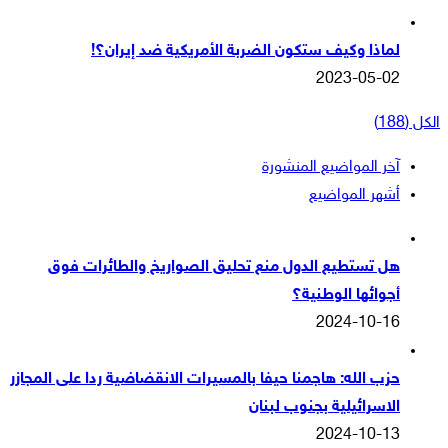
لماذا وكيف ستكون الضربة الأمريكية ضد إيران؟!
2023-05-02
الكل (188)
آخر المواضيع المنشورة
أشهر المواضيع
هل تستطيع الدول منع تحليق الصواريخ والطائرات فوق
أجوائها الوطنية؟
2024-10-16
حزب الله: هاجمنا حيفا بالمسيرات الانقضاضية ردا على المجازر
الاسرائيلية بجنوب لبنان
2024-10-13