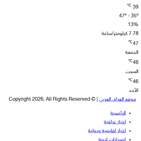
℃
39
47º - 35º
13%
7.78 كيلومتر/ساعة
℃
47
الجمعة
℃
46
السبت
℃
46
الأحد
موقع العراق العربي
| © Copyright 2026, All Rights Reserved
الرئيسية
اخبار عراقية
اخبار اقليمية ودولية
اصدارات ادبية