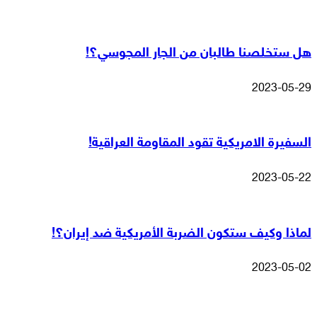
هل ستخلصنا طالبان من الجار المجوسي؟!
2023-05-29
السفيرة الامريكية تقود المقاومة العراقية!
2023-05-22
لماذا وكيف ستكون الضربة الأمريكية ضد إيران؟!
2023-05-02