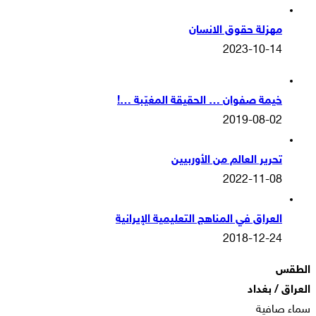
مهزلة حقوق الانسان
2023-10-14
خيمة صفوان … الحقيقة المغيّبة …!
2019-08-02
تحرير العالم من الأوربيين
2022-11-08
العراق في المناهج التعليمية الإيرانية
2018-12-24
الطقس
العراق / بغداد
سماء صافية