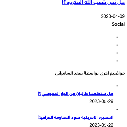
هل نحن شعب الله المكروه؟!
2023-04-09
Social
فيسبوك
‫X
‫YouTube
انستقرام
مواضيع اخرى بواسطة سعد السامرائي
هل ستخلصنا طالبان من الجار المجوسي؟!
2023-05-29
السفيرة الامريكية تقود المقاومة العراقية!
2023-05-22