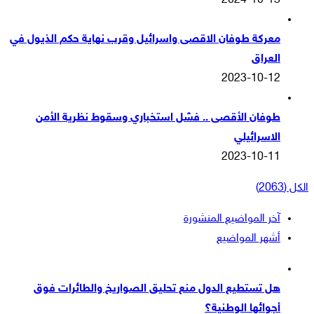
2024-10-13
معركة طوفان الاقصى واسرائيل وقرب نهاية حكم الذيول في
العراق
2023-10-12
طوفان الأقصى .. فشل استخباري وسقوط نظرية الأمن
الاسرائيلي
2023-10-11
الكل (2063)
آخر المواضيع المنشورة
أشهر المواضيع
هل تستطيع الدول منع تحليق الصواريخ والطائرات فوق
أجوائها الوطنية؟