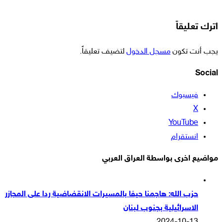
اترك تعليقاً
يجب أنت تكون
مسجل الدخول
لتضيف تعليقاً.
Social
فيسبوك
‫X
‫YouTube
انستقرام
مواضيع اخرى بواسطة العراق العربي
حزب الله: هاجمنا حيفا بالمسيرات الانقضاضية ردا على المجازر
الاسرائيلية بجنوب لبنان