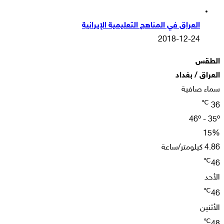
العراق في المناهج التعليمية الإيرانية
2018-12-24
الطقس
العراق / بغداد
سماء صافية
℃
36
46º - 35º
15%
4.86 كيلومتر/ساعة
℃
46
الأحد
℃
46
الأثنين
℃