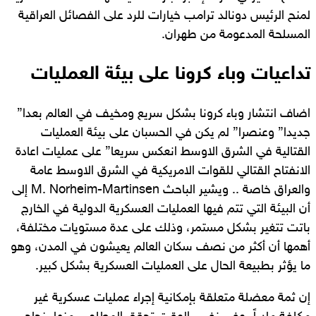
لمنح الرئيس دونالد ترامب خيارات للرد على الفصائل العراقية
المسلحة المدعومة من طهران.
تداعيات وباء كرونا على بيئة العمليات
اضاف انتشار وباء كرونا بشكل سريع ومخيف في العالم بعدا”
جديدا” وعنصرا” لم يكن في الحسبان على بيئة العمليات
القتالية في الشرق الاوسط انعكس سريعا” على عمليات اعادة
الانفتاح القتالي للقوات الامريكية في الشرق الاوسط عامة
والعراق خاصة .. ويشير الباحث M. Norheim-Martinsen إلى
أن البيئة التي تتم فيها العمليات العسكرية الدولية في الخارج
باتت تتغير بشكل مستمر، وذلك على عدة مستويات مختلفة،
أهمها أن أكثر من نصف سكان العالم يعيشون في المدن، وهو
ما يؤثر بطبيعة الحال على العمليات العسكرية بشكل كبير.
إن ثمة معضلة متعلقة بإمكانية إجراء عمليات عسكرية غير