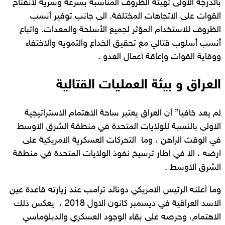
بالدرجة الاولى تهيئة الظروف المناسبة بسرعة وسرية لانفتاح
القوات على الاتجاهات المختلفة. الى جانب توفير أنسب
الظروف للاستخدام المؤثر لجميع الأسلحة والمعدات. واتباع
أنسب أسلوب قتالي مع تحقيق الخداع والتمويه والاختفاء
ووقاية القوات وإعاقة أعمال العدو .
العراق و بيئة العمليات القتالية
لم يعد خافيا” أن العراق يعتبر ساحة الاهتمام الاستراتيجية
الاولى بالنسبة للولايات المتحدة في منطقة الشرق الاوسط
في الوقت الراهن ، وما التحركات العسكرية الامريكية على
ارضه ، الا في اطار ترسيخ نفوذ الولايات المتحدة في منطقة
الشرق الاوسط .
وما أعلنه الرئيس الامريكي دونالد ترامب عند زيارته قاعدة عين
الاسد العراقية في ديسمبر كانون الاول 2018 ، يعكس ذلك
الاهتمام، وحرصه على بقاء الوجود العسكري والدبلوماسي