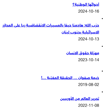
أجوائها الوطنية؟
2024-10-16
حزب الله: هاجمنا حيفا بالمسيرات الانقضاضية ردا على المجازر
الاسرائيلية بجنوب لبنان
2024-10-13
مهزلة حقوق الانسان
2023-10-14
خيمة صفوان … الحقيقة المغيّبة …!
2019-08-02
تحرير العالم من الأوربيين
2022-11-08