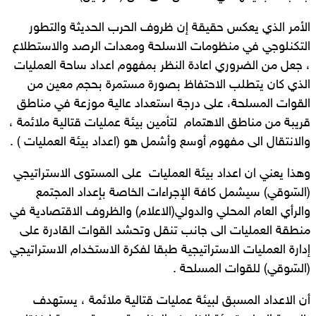
الأمر الذي يعكس حقيقة إن ظروف الحرب الحديثة والتطور
التكنلوجي في منظومات الاسلحة ومعدات الرصد والاستطلاع
، جعل من الضروري اعادة النظر بمفهوم اعداد ساحة العمليات
الذي كان يتطلب الاحتفاظ بصورة مستمرة بحجم معين من
القوات المسلحة، على درجة استعداد عالية موزعة في مناطق
قريبة من مناطق الاهتمام لتأمين بيئة عمليات قتالية ملائمة ،
والانتقال الى مفهوم أوسع وأشمل هو (اعداد بيئة العمليات ) .
وهذا يعني ان اعداد بيئة العمليات على المستوى الاستراتيجي
(السّوقي) سيشمل كافة الإجراءات الخاصة بإعداد المجتمع
والرأي العام المحلي والدولي(الاعلام) والظروف الاقتصادية في
منطقة العمليات الى جانب تنقل وتحشد القوات القادرة على
إدارة العمليات الاستراتيجية طبقا لفكرة الاستخدام الاستراتيجي
(السّوقي) للقوات المسلحة .
أن الاعداد المسبق لبيئة عمليات قتالية ملائمة ، يستهدف