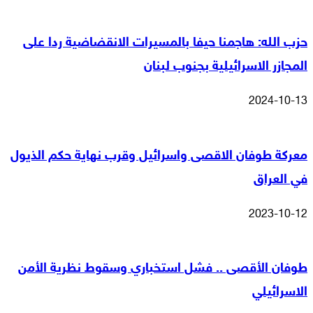
حزب الله: هاجمنا حيفا بالمسيرات الانقضاضية ردا على
المجازر الاسرائيلية بجنوب لبنان
2024-10-13
معركة طوفان الاقصى واسرائيل وقرب نهاية حكم الذيول
في العراق
2023-10-12
طوفان الأقصى .. فشل استخباري وسقوط نظرية الأمن
الاسرائيلي