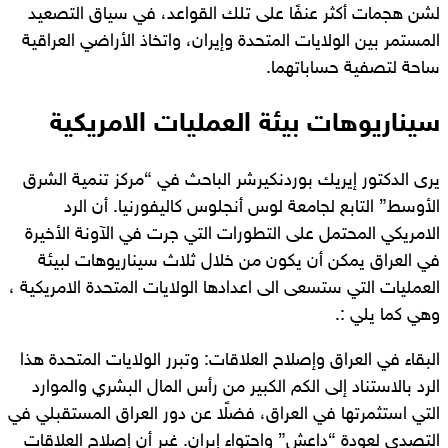
لشن هجمات أكثر عنفًا على تلك القواعد، في سياق التصعيد
المستمر بين الولايات المتحدة وإيران، واتخاذ الأراضي العراقية
ساحة لتصفية حساباتهما.
سيناريوهات بيئة العمليات الامريكية
يرى الدكتور إيريك بوردنكيرشر الباحث في “مركز تنمية الشرق
الأوسط” التابع لجامعة لوس أنجلوس كاليفورنيا. أن الرد
الامريكي المحتمل على التطورات التي جرت في الآونة الأخيرة
في العراق يمكن أن يكون من خلال ثلاث سيناريوهات لبيئة
العمليات التي ستسعى الى اعدادها الولايات المتحدة الامريكية ،
وهي كما يلي :.
البقاء في العراق وإصلاح العلاقات: وتبرر الولايات المتحدة هذا
الرد بالاستناد إلى الكم الكبير من رأس المال البشري والموارد
التي استثمرتها في العراق، فضلًا عن دور العراق المستقبلي في
التصدي لعودة “داعش” واحتواء إيران. غير أن إصلاح العلاقات