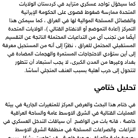
كما سيخوّل تواجد عسكري متزايد في كردستان الولايات
المتحدة ممارسة ضغوط قصوى على الحكومة الإيرانية
والفصائل المسلحة الموالية لها في العراق ، كما سيمكن هذا
التمركز (اعادة التموضع أو الانفتاح القتالي )، الولايات المتحدة
أيضًا من تجنب أي من التداعيات المحتملة الناتجة عن التقسيم
المستقبلي المحتمل للعراق ، نظرًا إلى أنه من المستحيل معرفة
إلى أين ستؤدي الاحتجاجات المستمرة والهجمات المضادة في
بغداد وغيرها من المدن الكبرى، لا يجب استبعاد أن تتطور
لتتحول إلى حرب أهلية بسبب العنف المتجلي أساسًا.
تحليل ختامي
في ختام هذا البحث والعرض المركز للمتغيرات الجارية في بيئة
العمليات القتالية في الشرق الاوسط عامة والساحة العراقية
خاصة ، فانه بات من الواضح أن سياقات التدخل العسكري في
النزاعات والصراعات المسلحة في منطقة الشرق الاوسط