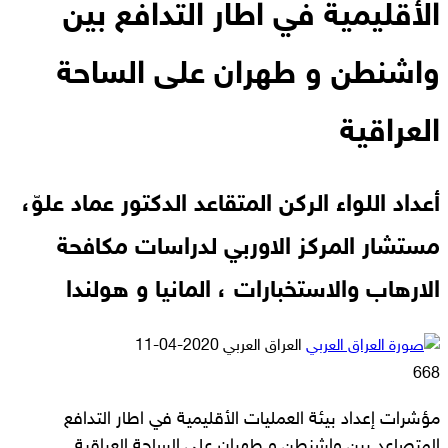
الأقليمية في اطار التدافع بين
واشنطن و طهران على الساحة
العراقية
أعداد اللواء الركن المتقاعد الدكتور عماد علوّ،
مستشار المركز الاوربي لدراسات مكافحة
الارهاب والاستخبارات ، المانيا و هولندا
أرسل
العراق العربي
2020-04-11
بريدا
668
إلكترونيا
مؤشرات إعداد بيئة العمليات الأقليمية في اطار التدافع
المتصاعد بين واشنطن و طهران على الساحة العراقية