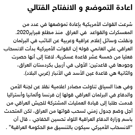
ا
عادة التموضع و الانفتاح القتالي
شرعت القوات الأمريكية بإعادة تموضعها في عدد من
المعسكرات والقواعد في العراق منذ مطلع فبراير2020.
ونقلت وسائل إعلام عراقية وعربية عن النائب في البرلمان
العراقي علي الغانمي قوله إن القوات الأميركية بدأت الانسحاب
فعليا من خمسة عشر قاعدة عسكرية، لافتا إلى أنها حصرت
وجودها في قاعدتين: الأولى في أربيل بكردستان العراق،
والثانية هي قاعدة عين الأسد في الأنبار (غربي البلاد).
وفي هذا السياق تناولت مصادر اعلامية نقلا عن لجنة الأمن
والدفاع في البرلمان العراقي قولها إن فرنسا وألمانيا وأستراليا
قدمت طلبا إلى قيادة العمليات المشتركة للجيش العراقي من
أجل وضع جدول زمني لسحب قواتها من العراق، لكن المتحدث
باسم وزارة الدفاع العراقية اللواء تحسين الخفاجي ، قال أن
“الانسحاب الأميركي سيكون بالتنسيق مع الحكومة العراقية” .