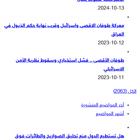
2024-10-13
معركة طوفان الاقصى واسرائيل وقرب نهاية حكم الذيول في
العراق
2023-10-12
طوفان الأقصى .. فشل استخباري وسقوط نظرية الأمن
الاسرائيلي
2023-10-11
الكل (2063)
آخر المواضيع المنشورة
أشهر المواضيع
هل تستطيع الدول منع تحليق الصواريخ والطائرات فوق