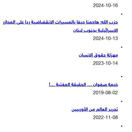
2024-10-16
حزب الله: هاجمنا حيفا بالمسيرات الانقضاضية ردا على المجازر
الاسرائيلية بجنوب لبنان
2024-10-13
مهزلة حقوق الانسان
2023-10-14
خيمة صفوان … الحقيقة المغيّبة …!
2019-08-02
تحرير العالم من الأوربيين
2022-11-08