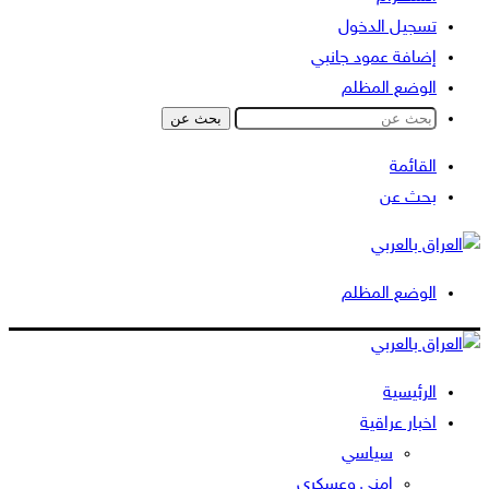
تسجيل الدخول
إضافة عمود جانبي
الوضع المظلم
بحث عن
القائمة
بحث عن
الوضع المظلم
الرئيسية
اخبار عراقية
سياسي
امني وعسكري