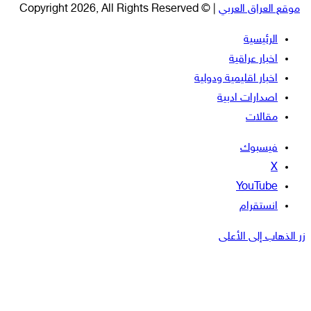
موقع العراق العربي
| © Copyright 2026, All Rights Reserved
الرئيسية
اخبار عراقية
اخبار اقليمية ودولية
اصدارات ادبية
مقالات
فيسبوك
‫X
‫YouTube
انستقرام
زر الذهاب إلى الأعلى