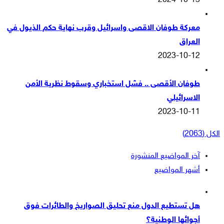
2024-10-13
معركة طوفان الاقصى واسرائيل وقرب نهاية حكم الذيول في
العراق
2023-10-12
طوفان الأقصى .. فشل استخباري وسقوط نظرية الأمن
الاسرائيلي
2023-10-11
الكل (2063)
آخر المواضيع المنشورة
أشهر المواضيع
هل تستطيع الدول منع تحليق الصواريخ والطائرات فوق
أجوائها الوطنية؟