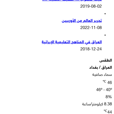
2019-08-02
تحرير العالم من الأوربيين
2022-11-08
العراق في المناهج التعليمية الإيرانية
2018-12-24
الطقس
العراق / بغداد
سماء صافية
℃
46
46º - 40º
8%
8.38 كيلومتر/ساعة
℃
44