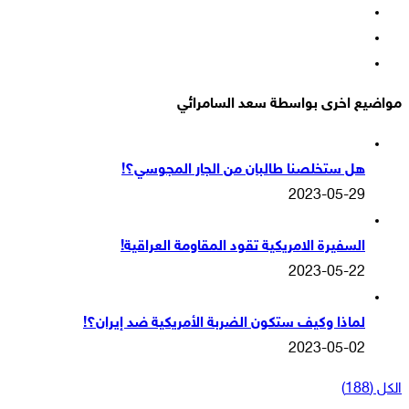
‫X
‫YouTube
انستقرام
مواضيع اخرى بواسطة سعد السامرائي
هل ستخلصنا طالبان من الجار المجوسي؟!
2023-05-29
السفيرة الامريكية تقود المقاومة العراقية!
2023-05-22
لماذا وكيف ستكون الضربة الأمريكية ضد إيران؟!
2023-05-02
الكل (188)