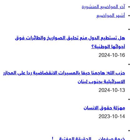
آخر المواضيع المنشورة
أشهر المواضيع
هل تستطيع الدول منع تحليق الصواريخ والطائرات فوق
أجوائها الوطنية؟
2024-10-16
حزب الله: هاجمنا حيفا بالمسيرات الانقضاضية ردا على المجازر
الاسرائيلية بجنوب لبنان
2024-10-13
مهزلة حقوق الانسان
2023-10-14
خيمة صفوان … الحقيقة المغيّبة …!