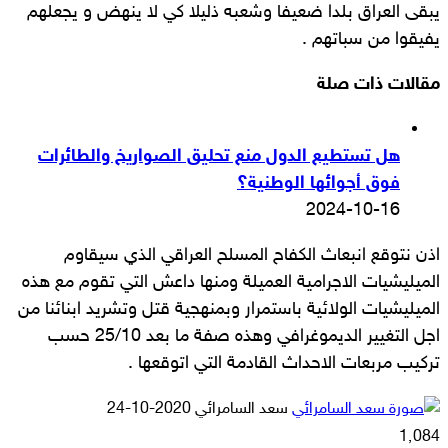
يبقى العراق بلدا ضعيفا وشعبه ذليلا كي لا ينهض و يجعلهم
يفيقوا من سباتهم .
مقالات ذات صلة
هل تستطيع الدول منع تحليق الصواريخ والطائرات
فوق أجوائها الوطنية؟
2024-10-16
اذن نتوقع انبعاث الكفاح المسلح العراقي الذي سيقاوم
الميليشيات الاجرامية العميلة ومنها داعش التي تقوم مع هذه
الميليشيات الولائية باستمرار وبمنهجية قتل وتشريد ابنائنا من
اجل التغيير الديموغرافي وهذه صفة ما بعد 25/10 حسب
تركيب مربعات الاحداث القادمة التي اتوقعها .
أرسل
سعد السامرائي
2020-10-24
بريدا
1٬084