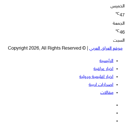
الخميس
℃
47
الجمعة
℃
46
السبت
موقع العراق العربي
| © Copyright 2026, All Rights Reserved
الرئيسية
اخبار عراقية
اخبار اقليمية ودولية
اصدارات ادبية
مقالات
فيسبوك
‫X
‫YouTube