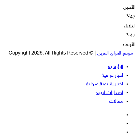
الأثنين
℃
47
الثلاثاء
℃
47
الأربعاء
موقع العراق العربي
| © Copyright 2026, All Rights Reserved
الرئيسية
اخبار عراقية
اخبار اقليمية ودولية
اصدارات ادبية
مقالات
فيسبوك
‫X
‫YouTube