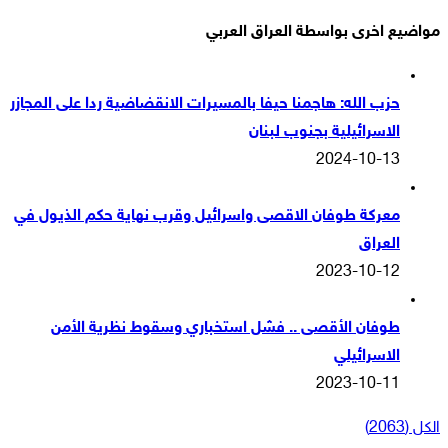
مواضيع اخرى بواسطة العراق العربي
حزب الله: هاجمنا حيفا بالمسيرات الانقضاضية ردا على المجازر
الاسرائيلية بجنوب لبنان
2024-10-13
معركة طوفان الاقصى واسرائيل وقرب نهاية حكم الذيول في
العراق
2023-10-12
طوفان الأقصى .. فشل استخباري وسقوط نظرية الأمن
الاسرائيلي
2023-10-11
الكل (2063)