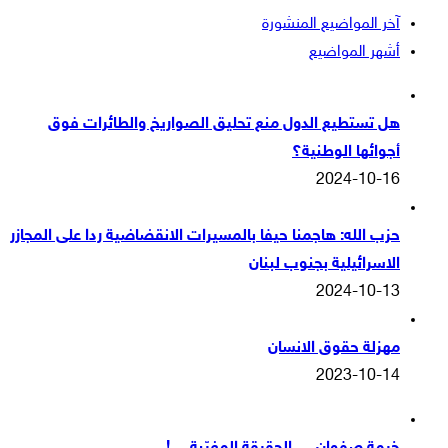
آخر المواضيع المنشورة
أشهر المواضيع
هل تستطيع الدول منع تحليق الصواريخ والطائرات فوق
أجوائها الوطنية؟
2024-10-16
حزب الله: هاجمنا حيفا بالمسيرات الانقضاضية ردا على المجازر
الاسرائيلية بجنوب لبنان
2024-10-13
مهزلة حقوق الانسان
2023-10-14