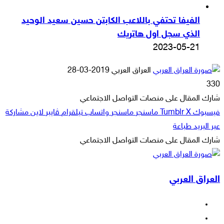
الفيفا تحتفي باللاعب الكابتن حسين سعيد الوحيد
الذي سجل اول هاتريك
2023-05-21
أرسل
العراق العربي
2019-03-28
بريدا
330
إلكترونيا
شارك المقال على منصات التواصل الاجتماعي
فيسبوك
‫X
ماسنجر
ماسنجر
واتساب
تيلقرام
ڤايبر
لاين
مشاركة
عبر البريد
طباعة
شارك المقال على منصات التواصل الاجتماعي
‫X
لاين
ڤايبر
طباعة
تيلقرام
ماسنجر
ماسنجر
مشاركة
واتساب
فيسبوك
عبر
العراق العربي
البريد
فيسبوك
‫X