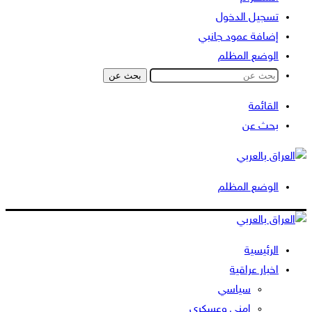
تسجيل الدخول
إضافة عمود جانبي
الوضع المظلم
بحث عن
القائمة
بحث عن
الوضع المظلم
الرئيسية
اخبار عراقية
سياسي
امني وعسكري