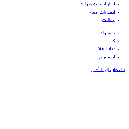
اخبار اقليمية ودولية
اصدارات ادبية
مقالات
فيسبوك
‫X
‫YouTube
انستقرام
زر الذهاب إلى الأعلى