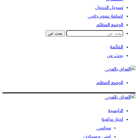
تسجيل الدخول
إضافة عمود جانبي
الوضع المظلم
بحث عن
القائمة
بحث عن
الوضع المظلم
الرئيسية
اخبار عراقية
سياسي
امني وعسكري