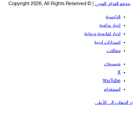
موقع العراق العربي
| © Copyright 2026, All Rights Reserved
الرئيسية
اخبار عراقية
اخبار اقليمية ودولية
اصدارات ادبية
مقالات
فيسبوك
‫X
‫YouTube
انستقرام
زر الذهاب إلى الأعلى