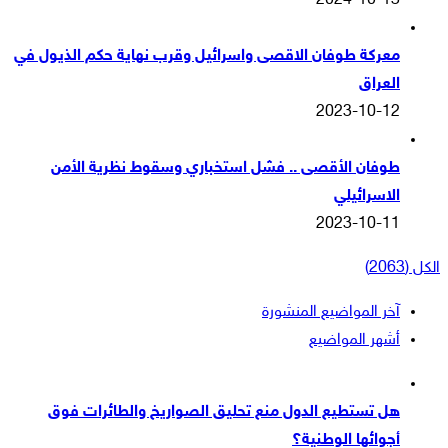
2024-10-13
معركة طوفان الاقصى واسرائيل وقرب نهاية حكم الذيول في
العراق
2023-10-12
طوفان الأقصى .. فشل استخباري وسقوط نظرية الأمن
الاسرائيلي
2023-10-11
الكل (2063)
آخر المواضيع المنشورة
أشهر المواضيع
هل تستطيع الدول منع تحليق الصواريخ والطائرات فوق
أجوائها الوطنية؟