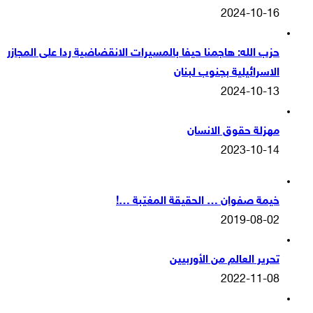
2024-10-16
حزب الله: هاجمنا حيفا بالمسيرات الانقضاضية ردا على المجازر
الاسرائيلية بجنوب لبنان
2024-10-13
مهزلة حقوق الانسان
2023-10-14
خيمة صفوان … الحقيقة المغيّبة …!
2019-08-02
تحرير العالم من الأوربيين
2022-11-08