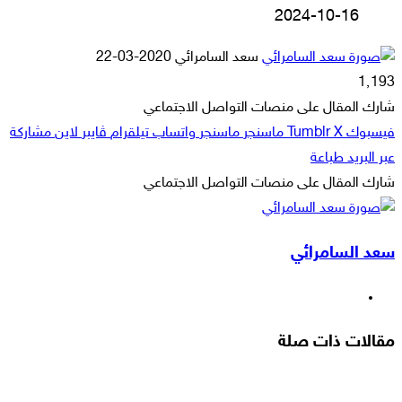
2024-10-16
أرسل
سعد السامرائي
2020-03-22
بريدا
1٬193
إلكترونيا
شارك المقال على منصات التواصل الاجتماعي
فيسبوك
‫X
ماسنجر
ماسنجر
واتساب
تيلقرام
ڤايبر
لاين
مشاركة
عبر البريد
طباعة
شارك المقال على منصات التواصل الاجتماعي
‫X
لاين
ڤايبر
طباعة
تيلقرام
ماسنجر
ماسنجر
مشاركة
واتساب
فيسبوك
عبر
سعد السامرائي
البريد
موقع
الويب
مقالات ذات صلة