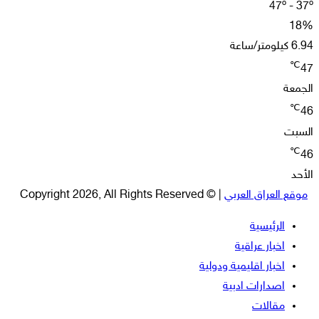
47º - 37º
18%
6.94 كيلومتر/ساعة
℃
47
الجمعة
℃
46
السبت
℃
46
الأحد
موقع العراق العربي
| © Copyright 2026, All Rights Reserved
الرئيسية
اخبار عراقية
اخبار اقليمية ودولية
اصدارات ادبية
مقالات