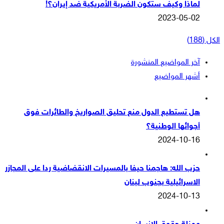
لماذا وكيف ستكون الضربة الأمريكية ضد إيران؟!
2023-05-02
الكل (188)
آخر المواضيع المنشورة
أشهر المواضيع
هل تستطيع الدول منع تحليق الصواريخ والطائرات فوق
أجوائها الوطنية؟
2024-10-16
حزب الله: هاجمنا حيفا بالمسيرات الانقضاضية ردا على المجازر
الاسرائيلية بجنوب لبنان
2024-10-13