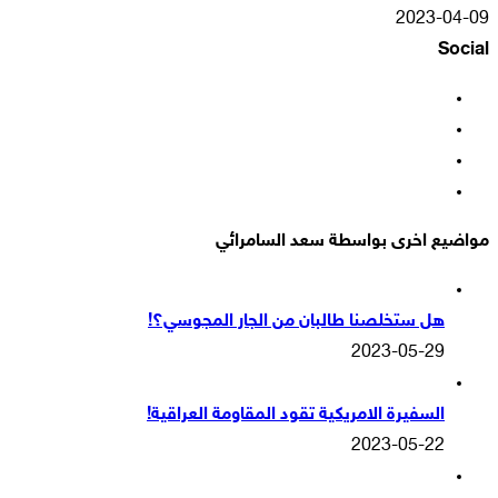
2023-04-09
Social
فيسبوك
‫X
‫YouTube
انستقرام
مواضيع اخرى بواسطة سعد السامرائي
هل ستخلصنا طالبان من الجار المجوسي؟!
2023-05-29
السفيرة الامريكية تقود المقاومة العراقية!
2023-05-22