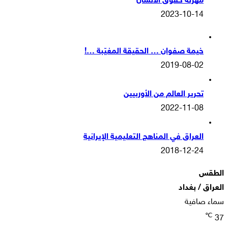
مهزلة حقوق الانسان
2023-10-14
خيمة صفوان … الحقيقة المغيّبة …!
2019-08-02
تحرير العالم من الأوربيين
2022-11-08
العراق في المناهج التعليمية الإيرانية
2018-12-24
الطقس
العراق / بغداد
سماء صافية
℃
37