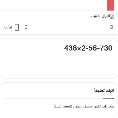
الوضع المظلم
بحث عن
القائمة
2-56-730×438
اترك تعليقاً
يجب أنت تكون
مسجل الدخول
لتضيف تعليقاً.