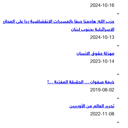
2024-10-16
حزب الله: هاجمنا حيفا بالمسيرات الانقضاضية ردا على المجازر
الاسرائيلية بجنوب لبنان
2024-10-13
مهزلة حقوق الانسان
2023-10-14
خيمة صفوان … الحقيقة المغيّبة …!
2019-08-02
تحرير العالم من الأوربيين
2022-11-08