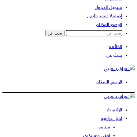
تسجيل الدخول
إضافة عمود جانبي
الوضع المظلم
بحث عن
القائمة
بحث عن
الوضع المظلم
الرئيسية
اخبار عراقية
سياسي
امني وعسكري