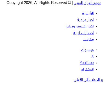
موقع العراق العربي
| © Copyright 2026, All Rights Reserved
الرئيسية
اخبار عراقية
اخبار اقليمية ودولية
اصدارات ادبية
مقالات
فيسبوك
‫X
‫YouTube
انستقرام
زر الذهاب إلى الأعلى