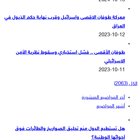
2024-10-13
معركة طوفان الاقصى واسرائيل وقرب نهاية حكم الذيول في
العراق
2023-10-12
طوفان الأقصى .. فشل استخباري وسقوط نظرية الأمن
الاسرائيلي
2023-10-11
الكل (2063)
آخر المواضيع المنشورة
أشهر المواضيع
هل تستطيع الدول منع تحليق الصواريخ والطائرات فوق
أجوائها الوطنية؟