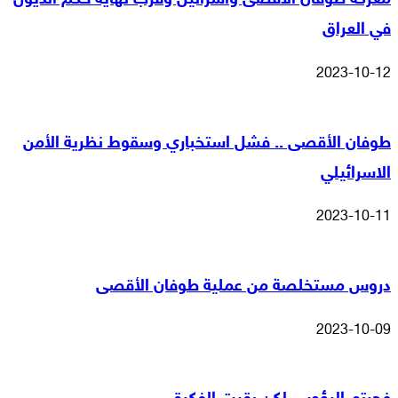
في العراق
2023-10-12
طوفان الأقصى .. فشل استخباري وسقوط نظرية الأمن
الاسرائيلي
2023-10-11
دروس مستخلصة من عملية طوفان الأقصى
2023-10-09