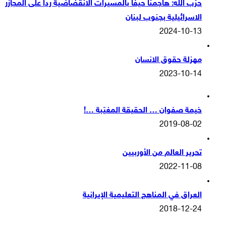
حزب الله: هاجمنا حيفا بالمسيرات الانقضاضية ردا على المجازر
الاسرائيلية بجنوب لبنان
2024-10-13
مهزلة حقوق الانسان
2023-10-14
خيمة صفوان … الحقيقة المغيّبة …!
2019-08-02
تحرير العالم من الأوربيين
2022-11-08
العراق في المناهج التعليمية الإيرانية
2018-12-24