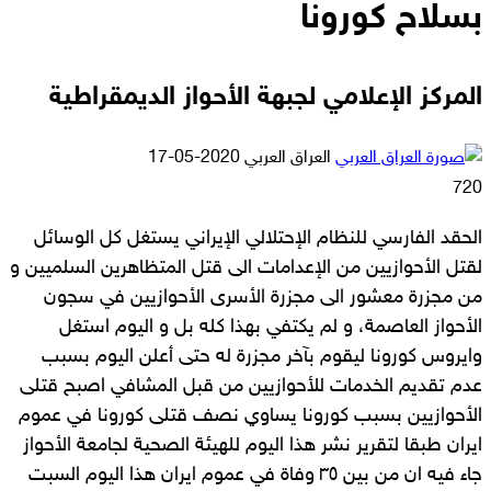
بسلاح كورونا
المركز الإعلامي لجبهة الأحواز الديمقراطية
أرسل
العراق العربي
2020-05-17
بريدا
720
إلكترونيا
الحقد الفارسي للنظام الإحتلالي الإيراني يستغل كل الوسائل
لقتل الأحوازيين من الإعدامات الى قتل المتظاهرين السلميين و
من مجزرة معشور الى مجزرة الأسرى الأحوازيين في سجون
الأحواز العاصمة، و لم يكتفي بهذا كله بل و اليوم استغل
وايروس كورونا ليقوم بآخر مجزرة له حتى أعلن اليوم بسبب
عدم تقديم الخدمات للأحوازيين من قبل المشافي اصبح قتلى
الأحوازيين بسبب كورونا يساوي نصف قتلى كورونا في عموم
ايران طبقا لتقرير نشر هذا اليوم للهيئة الصحية لجامعة الأحواز
جاء فيه ان من بين ٣٥ وفاة في عموم ايران هذا اليوم السبت