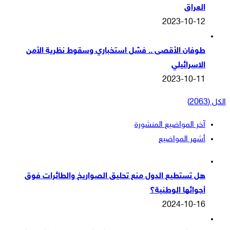
العراق
2023-10-12
طوفان الأقصى .. فشل استخباري وسقوط نظرية الأمن
الاسرائيلي
2023-10-11
الكل (2063)
آخر المواضيع المنشورة
أشهر المواضيع
هل تستطيع الدول منع تحليق الصواريخ والطائرات فوق
أجوائها الوطنية؟
2024-10-16