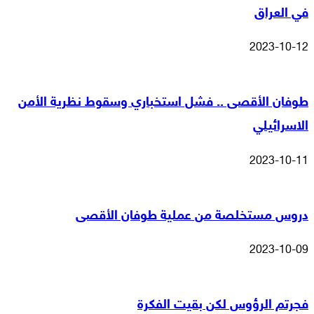
في العراق
2023-10-12
طوفان الأقصى .. فشل استخباري وسقوط نظرية الأمن
الاسرائيلي
2023-10-11
دروس مستخلصة من عملية طوفان الأقصى
2023-10-09
فجرتم الرؤوس لكن بقيت الفكرة