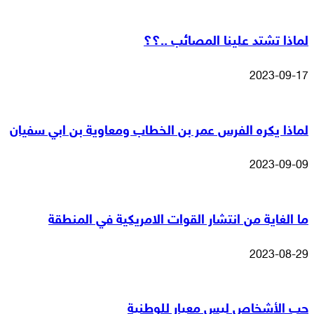
لماذا تشتد علينا المصائب ..؟؟
2023-09-17
لماذا يكره الفرس عمر بن الخطاب ومعاوية بن ابي سفيان
2023-09-09
ما الغاية من انتشار القوات الامريكية في المنطقة
2023-08-29
حب الأشخاص ليس معيار للوطنية