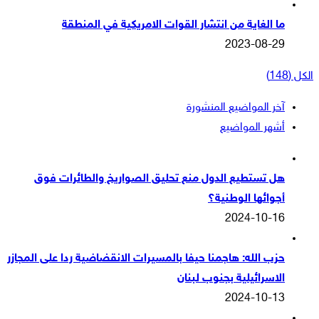
ما الغاية من انتشار القوات الامريكية في المنطقة
2023-08-29
الكل (148)
آخر المواضيع المنشورة
أشهر المواضيع
هل تستطيع الدول منع تحليق الصواريخ والطائرات فوق
أجوائها الوطنية؟
2024-10-16
حزب الله: هاجمنا حيفا بالمسيرات الانقضاضية ردا على المجازر
الاسرائيلية بجنوب لبنان
2024-10-13