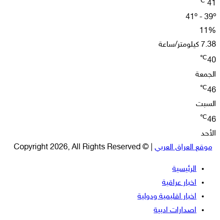
℃
41
41º - 39º
11%
7.38 كيلومتر/ساعة
℃
40
الجمعة
℃
46
السبت
℃
46
الأحد
موقع العراق العربي
| © Copyright 2026, All Rights Reserved
الرئيسية
اخبار عراقية
اخبار اقليمية ودولية
اصدارات ادبية