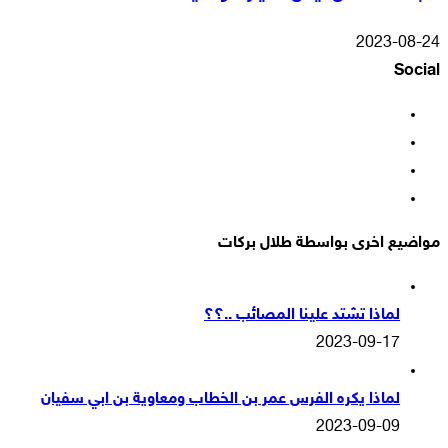
2023-08-24
Social
فيسبوك
‫X
‫YouTube
انستقرام
مواضيع اخرى بواسطة طلال بركات
لماذا تشتد علينا المصائب ..؟؟
2023-09-17
لماذا يكره الفرس عمر بن الخطاب ومعاوية بن ابي سفيان
2023-09-09