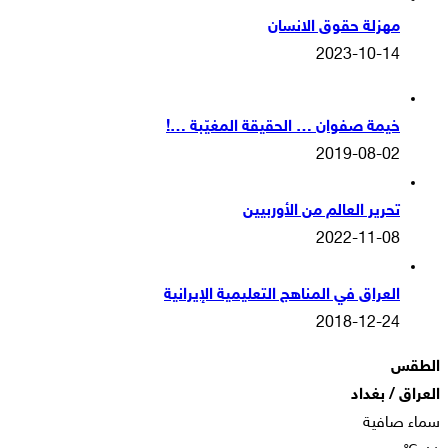
مهزلة حقوق الانسان
2023-10-14
خيمة صفوان … الحقيقة المغيّبة …!
2019-08-02
تحرير العالم من الأوربيين
2022-11-08
العراق في المناهج التعليمية الإيرانية
2018-12-24
الطقس
العراق / بغداد
سماء صافية