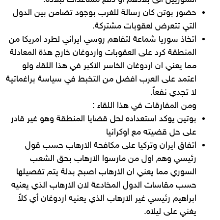
السوريين الى بلادهم او دفع مساعدات لبلاده.
حضور بوتن كان رسالة للغرب بوجود تضامن بين الدول
التي تتعرض لعقوبات مشتركة.
اتخاذ سوريا شماعة لتفاهم روسي ايراني لطرد امريكا من
المنطقة كرد على العقوبات واردوغان خارج هذة المعادلة
مما يعني ان اردوغان الخاسر الاكبر في هذا اللقاء ولو
اعتمد على العرب افضل من التخبط في سياسة براغماتية
لا تجدي نفعاً.
ومن المفارقات في هذا اللقاء :
بوتين يوكد استعداده لحل قضايا المنطقة وهو غير قادر
على حل قضيته مع اوكرانيا
اتفاق ايران وتركيا على مكافحة الارهاب حسب قول
رئيسي وهم اول من مارسوا الارهاب بحق الشعب
السوري مما يعني ان الارهاب اصبح بدلة يتم تفصيلها
حسب مقاسات الدول المخادعة لان الارهاب الذي يعنيه
ابراهيم رئيسي غير الارهاب الذي يعنيه اردوغان أي كلاً
يغني على ليلاه.