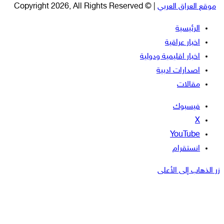
موقع العراق العربي
| © Copyright 2026, All Rights Reserved
الرئيسية
اخبار عراقية
اخبار اقليمية ودولية
اصدارات ادبية
مقالات
فيسبوك
‫X
‫YouTube
انستقرام
زر الذهاب إلى الأعلى