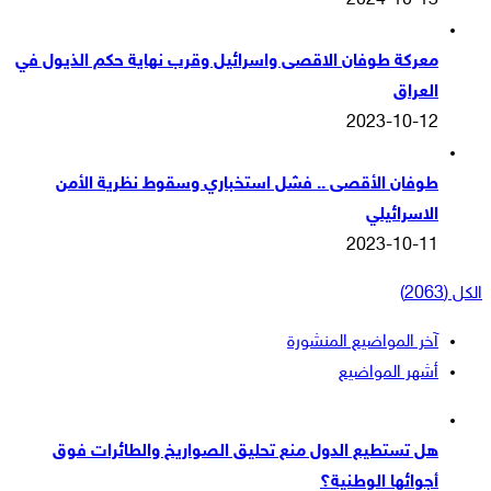
2024-10-13
معركة طوفان الاقصى واسرائيل وقرب نهاية حكم الذيول في
العراق
2023-10-12
طوفان الأقصى .. فشل استخباري وسقوط نظرية الأمن
الاسرائيلي
2023-10-11
الكل (2063)
آخر المواضيع المنشورة
أشهر المواضيع
هل تستطيع الدول منع تحليق الصواريخ والطائرات فوق
أجوائها الوطنية؟