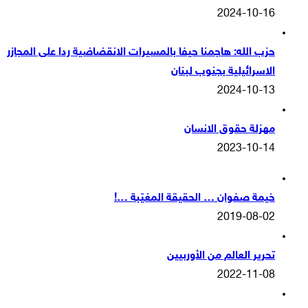
2024-10-16
حزب الله: هاجمنا حيفا بالمسيرات الانقضاضية ردا على المجازر
الاسرائيلية بجنوب لبنان
2024-10-13
مهزلة حقوق الانسان
2023-10-14
خيمة صفوان … الحقيقة المغيّبة …!
2019-08-02
تحرير العالم من الأوربيين
2022-11-08