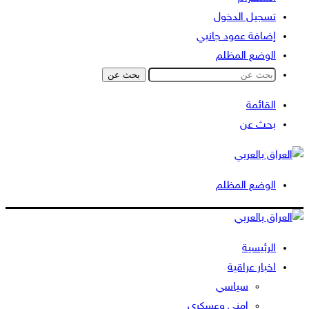
تسجيل الدخول
إضافة عمود جانبي
الوضع المظلم
بحث عن
القائمة
بحث عن
الوضع المظلم
الرئيسية
اخبار عراقية
سياسي
امني وعسكري