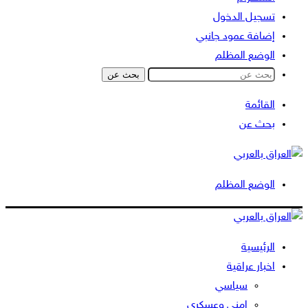
تسجيل الدخول
إضافة عمود جانبي
الوضع المظلم
بحث عن
القائمة
بحث عن
الوضع المظلم
الرئيسية
اخبار عراقية
سياسي
امني وعسكري