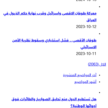
2024-10-13
معركة طوفان الاقصى واسرائيل وقرب نهاية حكم الذيول في
العراق
2023-10-12
طوفان الأقصى .. فشل استخباري وسقوط نظرية الأمن
الاسرائيلي
2023-10-11
الكل (2063)
آخر المواضيع المنشورة
أشهر المواضيع
هل تستطيع الدول منع تحليق الصواريخ والطائرات فوق
أجوائها الوطنية؟