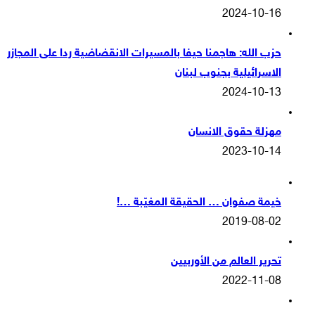
2024-10-16
حزب الله: هاجمنا حيفا بالمسيرات الانقضاضية ردا على المجازر
الاسرائيلية بجنوب لبنان
2024-10-13
مهزلة حقوق الانسان
2023-10-14
خيمة صفوان … الحقيقة المغيّبة …!
2019-08-02
تحرير العالم من الأوربيين
2022-11-08