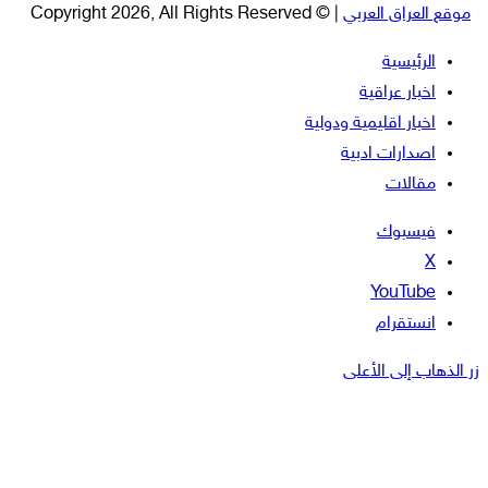
موقع العراق العربي
| © Copyright 2026, All Rights Reserved
الرئيسية
اخبار عراقية
اخبار اقليمية ودولية
اصدارات ادبية
مقالات
فيسبوك
‫X
‫YouTube
انستقرام
زر الذهاب إلى الأعلى