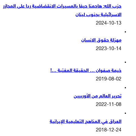
حزب الله: هاجمنا حيفا بالمسيرات الانقضاضية ردا على المجازر
الاسرائيلية بجنوب لبنان
2024-10-13
مهزلة حقوق الانسان
2023-10-14
خيمة صفوان … الحقيقة المغيّبة …!
2019-08-02
تحرير العالم من الأوربيين
2022-11-08
العراق في المناهج التعليمية الإيرانية
2018-12-24