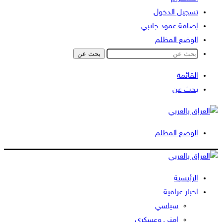
تسجيل الدخول
إضافة عمود جانبي
الوضع المظلم
بحث عن
القائمة
بحث عن
الوضع المظلم
الرئيسية
اخبار عراقية
سياسي
امني وعسكري