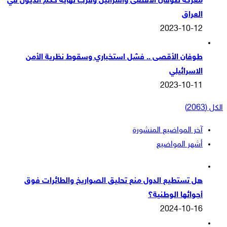
معركة طوفان الاقصى واسرائيل وقرب نهاية حكم الذيول في
العراق
2023-10-12
طوفان الأقصى .. فشل استخباري وسقوط نظرية الأمن
الاسرائيلي
2023-10-11
الكل (2063)
آخر المواضيع المنشورة
أشهر المواضيع
هل تستطيع الدول منع تحليق الصواريخ والطائرات فوق
أجوائها الوطنية؟
2024-10-16