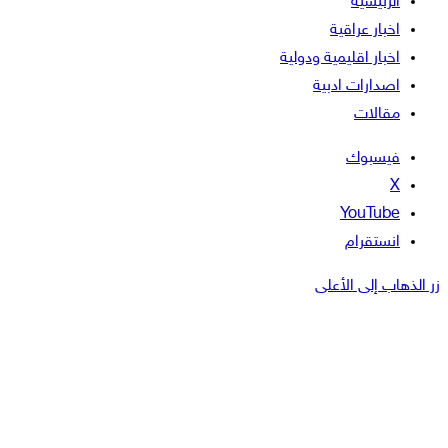
الرئيسية
اخبار عراقية
اخبار اقليمية ودولية
اصدارات ادبية
مقالات
فيسبوك
‫X
‫YouTube
انستقرام
زر الذهاب إلى الأعلى