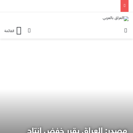
الوضع المظلم
بحث عن
القائمة
مصدر: العراق يقرر خفض إنتاج