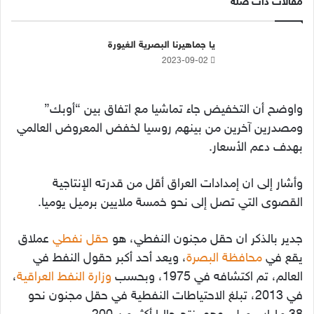
مقالات ذات صلة
يا جماهيرنا البصرية الغيورة
2023-09-02
واوضح أن التخفيض جاء تماشيا مع اتفاق بين “أوبك”
ومصدرين آخرين من بينهم روسيا لخفض المعروض العالمي
بهدف دعم الأسعار.
وأشار إلى ان إمدادات العراق أقل من قدرته الإنتاجية
القصوى التي تصل إلى نحو خمسة ملايين برميل يوميا.
جدير بالذكر ان حقل مجنون النفطي، هو
حقل
نفطي
عملاق
يقع في
محافظة البصرة
، ويعد أحد أكبر حقول النفط في
العالم، تم اكتشافه في 1975، وبحسب
وزارة النفط العراقية
،
في 2013، تبلغ الاحتياطات النفطية في حقل مجنون نحو