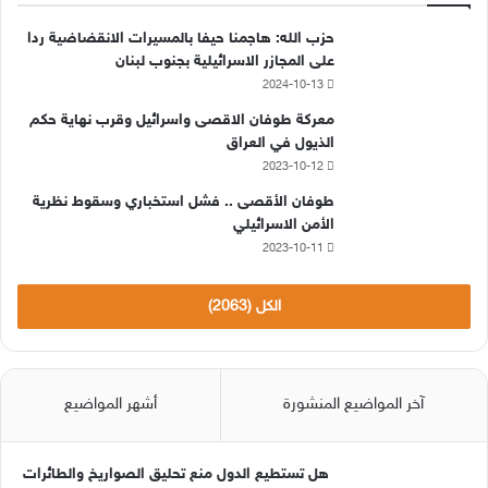
حزب الله: هاجمنا حيفا بالمسيرات الانقضاضية ردا
على المجازر الاسرائيلية بجنوب لبنان
2024-10-13
معركة طوفان الاقصى واسرائيل وقرب نهاية حكم
الذيول في العراق
2023-10-12
طوفان الأقصى .. فشل استخباري وسقوط نظرية
الأمن الاسرائيلي
2023-10-11
الكل (2063)
آخر المواضيع المنشورة
أشهر المواضيع
هل تستطيع الدول منع تحليق الصواريخ والطائرات