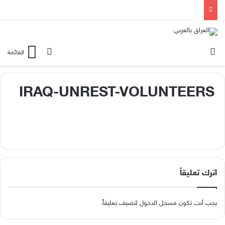
الوضع المظلم
بحث عن
القائمة
IRAQ-UNREST-VOLUNTEERS
اترك تعليقاً
يجب أنت تكون
مسجل الدخول
لتضيف تعليقاً.