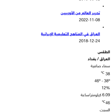
تحرير العالم من الأوربيين
2022-11-08
العراق في المناهج التعليمية الإيرانية
2018-12-24
الطقس
العراق / بغداد
سماء صافية
℃
38
46º - 38º
12%
6.09 كيلومتر/ساعة
℃
46
السبت