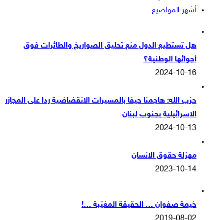
أشهر المواضيع
هل تستطيع الدول منع تحليق الصواريخ والطائرات فوق
أجوائها الوطنية؟
2024-10-16
حزب الله: هاجمنا حيفا بالمسيرات الانقضاضية ردا على المجازر
الاسرائيلية بجنوب لبنان
2024-10-13
مهزلة حقوق الانسان
2023-10-14
خيمة صفوان … الحقيقة المغيّبة …!
2019-08-02