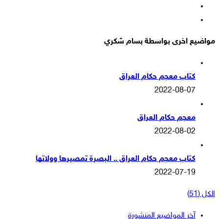
‫YouTube
انستقرام
مواضيع اخرى بواسطة بسام شكري
كتاب معجم حكام العراق
2022-08-07
معجم حكام العراق
2022-08-02
كتاب معجم حكام العراق .. البصرة تمصيرها وولاتها
2022-07-19
الكل (51)
آخر المواضيع المنشورة