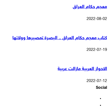
معجم حكام العراق
2022-08-02
كتاب معجم حكام العراق .. البصرة تمصيرها وولاتها
2022-07-19
الاحواز العربية مازالت عربية
2022-07-12
Social
فيسبوك
‫X