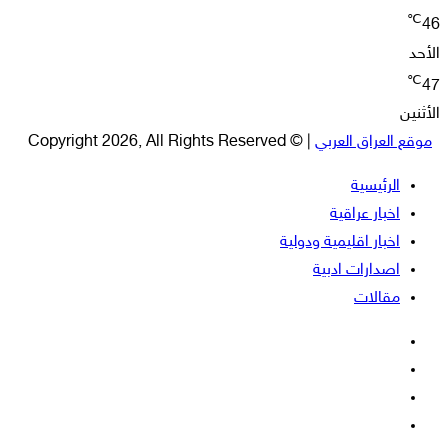
℃
46
الأحد
℃
47
الأثنين
موقع العراق العربي
| © Copyright 2026, All Rights Reserved
الرئيسية
اخبار عراقية
اخبار اقليمية ودولية
اصدارات ادبية
مقالات
فيسبوك
‫X
‫YouTube
انستقرام