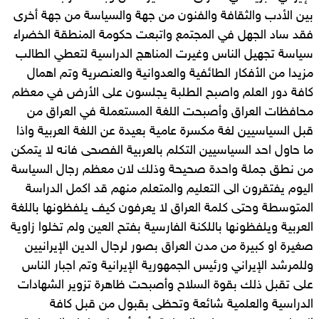
بين الأدب والثقافة والفنون من جهة والسياسة من جهة أخرى
فقد ساد الجهل في المجتمع واتبعت حكومة المنطقة الخضراء
سياسة تجهيل الناس وغيرت المناهج الدراسية لتعطي الطالب
مزيدا من الأفكار الطائفية والعدوانية والعنصرية وتم اهمال
كافة دور العلم واصبح الطلبة يجلسون على الأرض في معظم
محافظات العراق وأصبحت اللغة المستعملة في العراق من
قبل السياسيين لغة مكسرة عامية بعيدة عن اللغة العربية واذا
ما حاول احد السياسيين التكلم بالعربية الفصحى فانه لا يتمكن
من نطق جملة واحدة صحيحة وذلك لان معظم رجال السياسة
اليوم يفتقرون الى التعليم والمتعلم منهم قد اكمل الدراسة
المتوسطة وحتى كلمة العراق لا يعرفون كيف يلفظونها باللغة
العربية ويلفظونها باللكنة الفارسية بفتح العين ولم تخلوا زاوية
صغيرة او كبيرة من مدن العراق بصور لرجال الدين الإيرانيين
وللمرشد الإيراني ورئيس الجمهورية الإيرانية وتم اجبار الناس
على تقبل ذلك بقوة السلاح وأصبحت ظاهرة تزوير الشهادات
الدراسية والعلمية شائعة وتحظى بقبول من قبل كافة