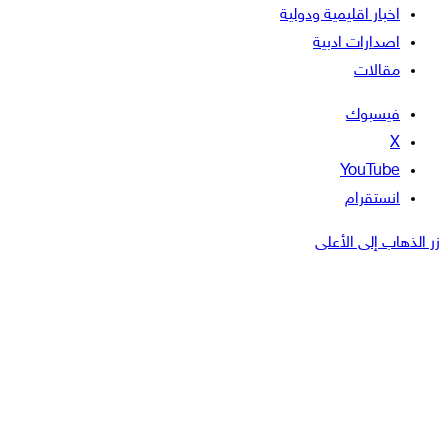
اخبار اقليمية ودولية
اصدارات ادبية
مقالات
فيسبوك
‫X
‫YouTube
انستقرام
زر الذهاب إلى الأعلى