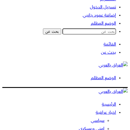
تسجيل الدخول
إضافة عمود جانبي
الوضع المظلم
بحث عن
القائمة
بحث عن
الوضع المظلم
الرئيسية
اخبار عراقية
سياسي
امني وعسكري