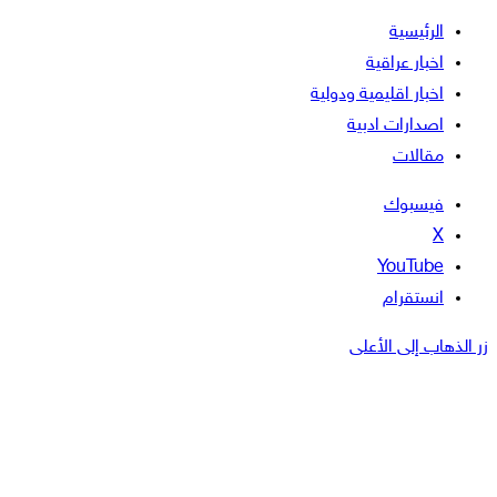
الرئيسية
اخبار عراقية
اخبار اقليمية ودولية
اصدارات ادبية
مقالات
فيسبوك
‫X
‫YouTube
انستقرام
زر الذهاب إلى الأعلى