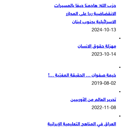
حزب الله: هاجمنا حيفا بالمسيرات
الانقضاضية ردا على المجازر
الاسرائيلية بجنوب لبنان
2024-10-13
مهزلة حقوق الانسان
2023-10-14
خيمة صفوان … الحقيقة المغيّبة …!
2019-08-02
تحرير العالم من الأوربيين
2022-11-08
العراق في المناهج التعليمية الإيرانية