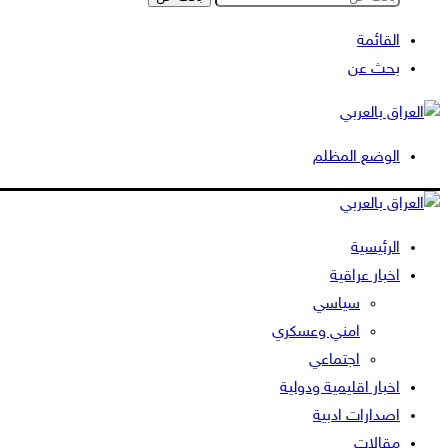
القائمة
بحث عن
الوضع المظلم
الرئيسية
اخبار عراقية
سياسي
امني وعسكري
اجتماعي
اخبار اقليمية ودولية
اصدارات ادبية
مقالات