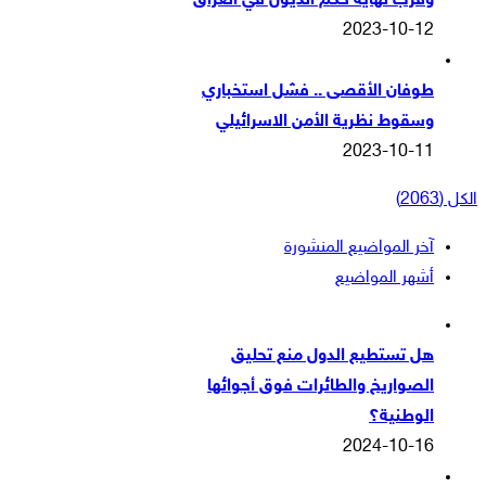
وقرب نهاية حكم الذيول في العراق
2023-10-12
طوفان الأقصى .. فشل استخباري
وسقوط نظرية الأمن الاسرائيلي
2023-10-11
الكل (2063)
آخر المواضيع المنشورة
أشهر المواضيع
هل تستطيع الدول منع تحليق
الصواريخ والطائرات فوق أجوائها
الوطنية؟
2024-10-16