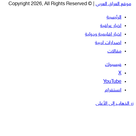
موقع العراق العربي
| © Copyright 2026, All Rights Reserved
الرئيسية
اخبار عراقية
اخبار اقليمية ودولية
اصدارات ادبية
مقالات
فيسبوك
‫X
‫YouTube
انستقرام
زر الذهاب إلى الأعلى