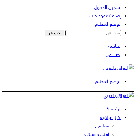
تسجيل الدخول
إضافة عمود جانبي
الوضع المظلم
بحث عن
القائمة
بحث عن
الوضع المظلم
الرئيسية
اخبار عراقية
سياسي
امني وعسكري