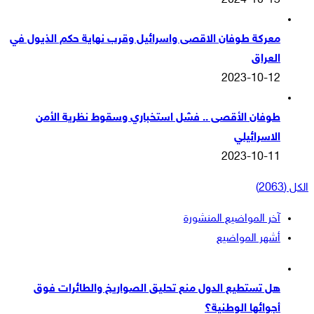
2024-10-13
معركة طوفان الاقصى واسرائيل وقرب نهاية حكم الذيول في
العراق
2023-10-12
طوفان الأقصى .. فشل استخباري وسقوط نظرية الأمن
الاسرائيلي
2023-10-11
الكل (2063)
آخر المواضيع المنشورة
أشهر المواضيع
هل تستطيع الدول منع تحليق الصواريخ والطائرات فوق
أجوائها الوطنية؟