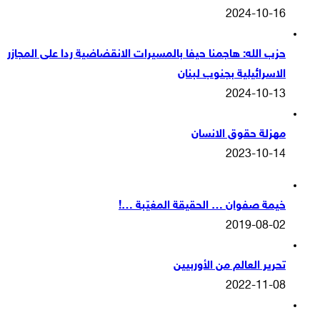
2024-10-16
حزب الله: هاجمنا حيفا بالمسيرات الانقضاضية ردا على المجازر
الاسرائيلية بجنوب لبنان
2024-10-13
مهزلة حقوق الانسان
2023-10-14
خيمة صفوان … الحقيقة المغيّبة …!
2019-08-02
تحرير العالم من الأوربيين
2022-11-08