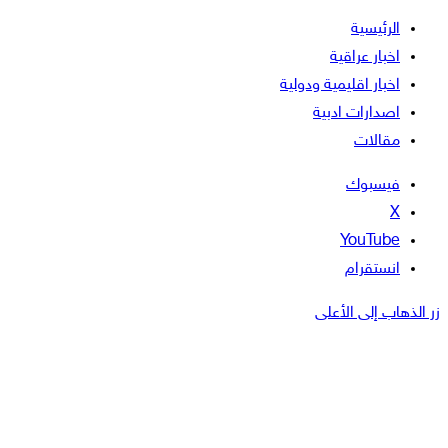
الرئيسية
اخبار عراقية
اخبار اقليمية ودولية
اصدارات ادبية
مقالات
فيسبوك
‫X
‫YouTube
انستقرام
زر الذهاب إلى الأعلى