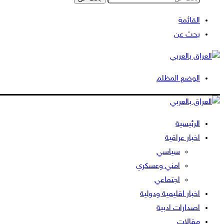
القائمة
بحث عن
الوضع المظلم
الرئيسية
اخبار عراقية
سياسي
امني وعسكري
اجتماعي
اخبار اقليمية ودولية
اصدارات ادبية
مقالات