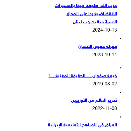
حزب الله: هاجمنا حيفا بالمسيرات
الانقضاضية ردا على المجازر
الاسرائيلية بجنوب لبنان
2024-10-13
مهزلة حقوق الانسان
2023-10-14
خيمة صفوان … الحقيقة المغيّبة …!
2019-08-02
تحرير العالم من الأوربيين
2022-11-08
العراق في المناهج التعليمية الإيرانية