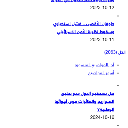
وقرب نهاية حكم الذيول في العراق
2023-10-12
طوفان الأقصى .. فشل استخباري
وسقوط نظرية الأمن الاسرائيلي
2023-10-11
الكل (2063)
آخر المواضيع المنشورة
أشهر المواضيع
هل تستطيع الدول منع تحليق
الصواريخ والطائرات فوق أجوائها
الوطنية؟
2024-10-16