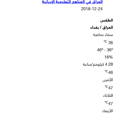
العراق في المناهج التعليمية الإيرانية
2018-12-24
الطقس
العراق / بغداد
سماء صافية
℃
36
46º - 36º
18%
4.28 كيلومتر/ساعة
℃
46
الأثنين
℃
47
الثلاثاء
℃
47
الأربعاء