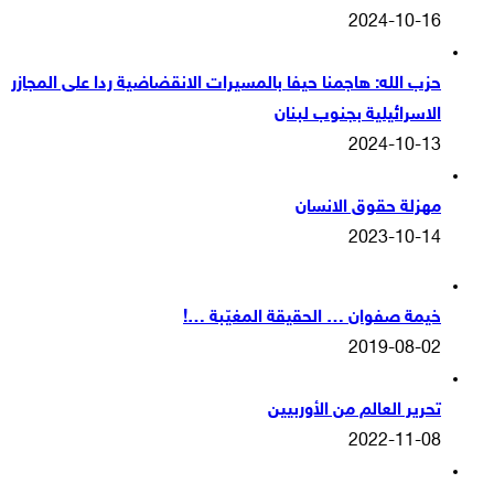
2024-10-16
حزب الله: هاجمنا حيفا بالمسيرات الانقضاضية ردا على المجازر
الاسرائيلية بجنوب لبنان
2024-10-13
مهزلة حقوق الانسان
2023-10-14
خيمة صفوان … الحقيقة المغيّبة …!
2019-08-02
تحرير العالم من الأوربيين
2022-11-08