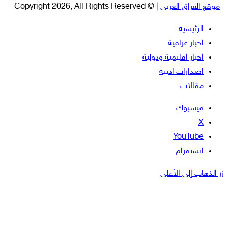
موقع العراق العربي
| © Copyright 2026, All Rights Reserved
الرئيسية
اخبار عراقية
اخبار اقليمية ودولية
اصدارات ادبية
مقالات
فيسبوك
‫X
‫YouTube
انستقرام
زر الذهاب إلى الأعلى