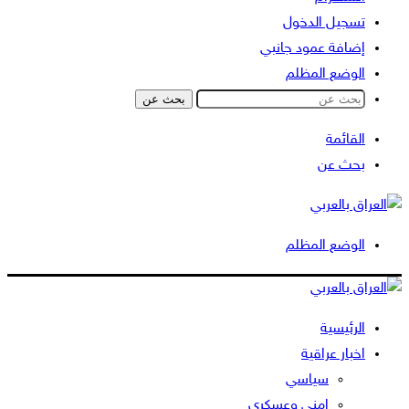
تسجيل الدخول
إضافة عمود جانبي
الوضع المظلم
بحث عن
القائمة
بحث عن
الوضع المظلم
الرئيسية
اخبار عراقية
سياسي
امني وعسكري