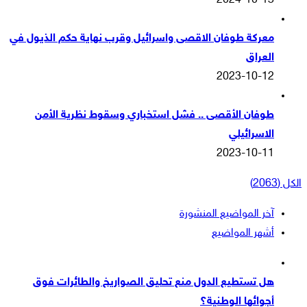
2024-10-13
معركة طوفان الاقصى واسرائيل وقرب نهاية حكم الذيول في
العراق
2023-10-12
طوفان الأقصى .. فشل استخباري وسقوط نظرية الأمن
الاسرائيلي
2023-10-11
الكل (2063)
آخر المواضيع المنشورة
أشهر المواضيع
هل تستطيع الدول منع تحليق الصواريخ والطائرات فوق
أجوائها الوطنية؟