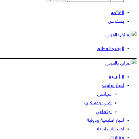
القائمة
بحث عن
الوضع المظلم
الرئيسية
اخبار عراقية
سياسي
امني وعسكري
اجتماعي
اخبار اقليمية ودولية
اصدارات ادبية
مقالات