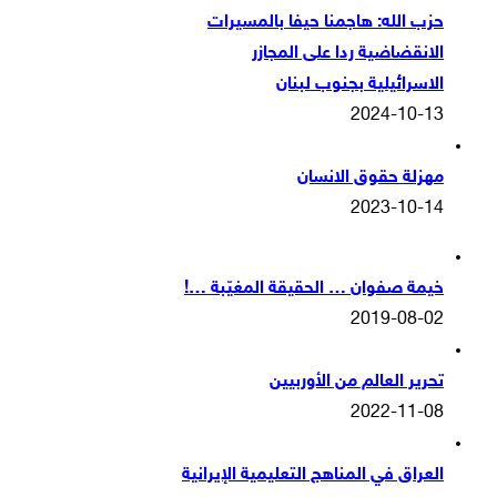
حزب الله: هاجمنا حيفا بالمسيرات
الانقضاضية ردا على المجازر
الاسرائيلية بجنوب لبنان
2024-10-13
مهزلة حقوق الانسان
2023-10-14
خيمة صفوان … الحقيقة المغيّبة …!
2019-08-02
تحرير العالم من الأوربيين
2022-11-08
العراق في المناهج التعليمية الإيرانية