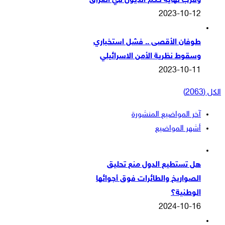
وقرب نهاية حكم الذيول في العراق
2023-10-12
طوفان الأقصى .. فشل استخباري
وسقوط نظرية الأمن الاسرائيلي
2023-10-11
الكل (2063)
آخر المواضيع المنشورة
أشهر المواضيع
هل تستطيع الدول منع تحليق
الصواريخ والطائرات فوق أجوائها
الوطنية؟
2024-10-16