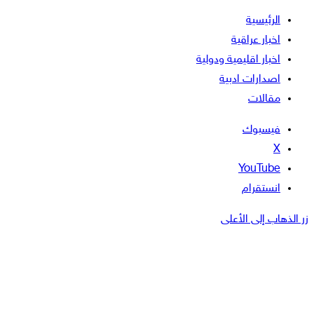
الرئيسية
اخبار عراقية
اخبار اقليمية ودولية
اصدارات ادبية
مقالات
فيسبوك
‫X
‫YouTube
انستقرام
زر الذهاب إلى الأعلى