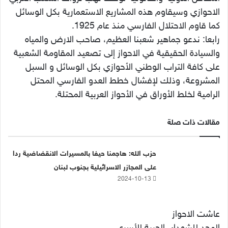
الاحوازي وسيقاوم هذه المشاريع الاستعمارية بكل الوسائل
كما قاوم الاحتلال الفارسي منذ عام 1925.
رابعا: ندعو جماهير شعبنا العظيم، صاحب الارض والمياه
والسيادة الحقيقية في الاحواز إلى تصعيد المقاومة الشعبية
على كافة التراب الوطني الأحوازي بكل الوسائل و السبل
المشروعة، وذلك لإفشال خطط العدو الفارسي المحتل
الرامية لخلط الأوراق في الأحواز العربية المحتلة.
مقالات ذات صلة
حزب الله: هاجمنا حيفا بالمسيرات الانقضاضية ردا
على المجازر الاسرائيلية بجنوب لبنان
2024-10-13
عاشت الاحواز