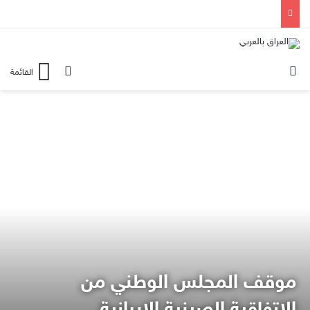
الوضع المظلم
بحث عن
القائمة
موقف المجلس الوطني من