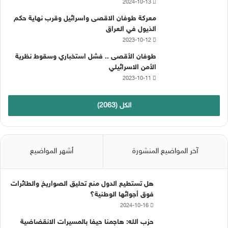
2024-10-13
معركة طوفان الاقصى واسرائيل وقرب نهاية حكم
الذيول في العراق
2023-10-12
طوفان الأقصى .. فشل استخباري وسقوط نظرية
الأمن الاسرائيلي
2023-10-11
الكل (2063)
آخر المواضيع المنشورة
أشهر المواضيع
هل تستطيع الدول منع تحليق الصواريخ والطائرات
فوق أجوائها الوطنية؟
2024-10-16
حزب الله: هاجمنا حيفا بالمسيرات الانقضاضية