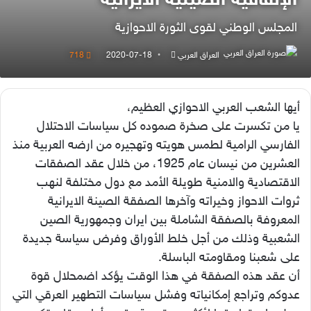
الإتفاقية الصينية الايرانية
المجلس الوطني لقوى الثورة الاحوازية
أرسل
العراق العربي
2020-07-18
718
بريدا
إلكترونيا
أيها الشعب العربي الاحوازي العظيم،
يا من تكسرت على صخرة صموده كل سياسات الاحتلال
الفارسي الرامية لطمس هويته وتهجيره من ارضه العربية منذ
العشرين من نيسان عام 1925، من خلال عقد الصفقات
الاقتصادية والامنية طويلة الأمد مع دول مختلفة لنهب
ثروات الاحواز وخيراته وآخرها الصفقة الصينة الايرانية
المعروفة بالصفقة الشاملة بين ايران وجمهورية الصين
الشعبية وذلك من أجل خلط الأوراق وفرض سياسة جديدة
على شعبنا ومقاومته الباسلة.
أن عقد هذه الصفقة في هذا الوقت يؤكد اضمحلال قوة
عدوكم وتراجع إمكانياته وفشل سياسات التطهير العرقي التي