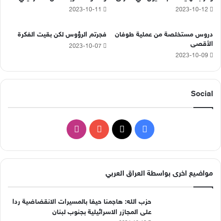
2023-10-11
2023-10-12
دروس مستخلصة من عملية طوفان
فجرتم الرؤوس لكن بقيت الفكرة
الأقصى
2023-10-07
2023-10-09
Social
‫X
فيسبوك
‫YouTube
انستقرام
مواضيع اخرى بواسطة العراق العربي
حزب الله: هاجمنا حيفا بالمسيرات الانقضاضية ردا
على المجازر الاسرائيلية بجنوب لبنان