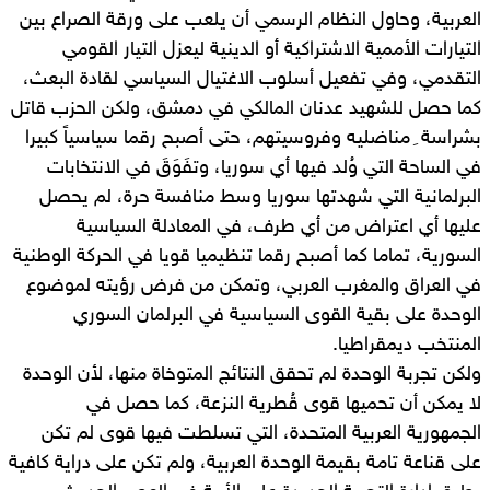
العربية، وحاول النظام الرسمي أن يلعب على ورقة الصراع بين
التيارات الأممية الاشتراكية أو الدينية ليعزل التيار القومي
التقدمي، وفي تفعيل أسلوب الاغتيال السياسي لقادة البعث،
كما حصل للشهيد عدنان المالكي في دمشق، ولكن الحزب قاتل
بشراسة ِ مناضليه وفروسيتهم، حتى أصبح رقما سياسياً كبيرا
في الساحة التي وُلد فيها أي سوريا، وتفَوَقَ في الانتخابات
البرلمانية التي شهدتها سوريا وسط منافسة حرة، لم يحصل
عليها أي اعتراض من أي طرف، في المعادلة السياسية
السورية، تماما كما أصبح رقما تنظيميا قويا في الحركة الوطنية
في العراق والمغرب العربي، وتمكن من فرض رؤيته لموضوع
الوحدة على بقية القوى السياسية في البرلمان السوري
المنتخب ديمقراطيا.
ولكن تجربة الوحدة لم تحقق النتائج المتوخاة منها، لأن الوحدة
لا يمكن أن تحميها قوى قُطرية النزعة، كما حصل في
الجمهورية العربية المتحدة، التي تسلطت فيها قوى لم تكن
على قناعة تامة بقيمة الوحدة العربية، ولم تكن على دراية كافية