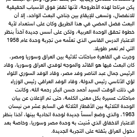
يكن مرتاحا لهذه الأطروحة، لأنها تقفز فوق الأسباب الحقيقية
للانفصال، وتسعى للإيقاع بين جناحي البعث الواحد، إلا أن
البعث فضل المضي في هذا الطريق وكان على استعداد لأية
خطوة تحقق الوحدة العربية، ولكن على أسس جديدة آخذاً بنظر
الاعتبار الدرس القاسي الذي تعلّمه من تجربة وحدة عام 1958
التي لم تعمر طويلا.
وجرت في القاهرة مباحثات ثلاثية بين العراق وسوريا ومصر،
كان البعث فيها هو القائد والموجه لوفدي العراق وسوريا، وقاد
الرئيس جمال عبد الناصر وفد مصر، وقاد الوفد السوري اللواء
لؤي الأتاسي رئيس الدولة، وقاد الوفد العراقي رئيس الوزراء
في ذلك الوقت السيد أحمد حسن البكر رحمه الله، وكانت
مباحثات عسيرة بكل معنى الكلمة، حتى تم الإعلان عن بيان
الوحدة الثلاثية بين الأقطار الثلاثة في السابع عشر من نيسان
1963، والذي وضع أسساً جديدة لوحدة اتحادية بينها، آخذا بنظر
الاعتبار الاخفاق الذي مُنيت به وحدة مصر وسوريا، وخاصة بعد
دخول العراق بثقله على التجربة الجديدة.