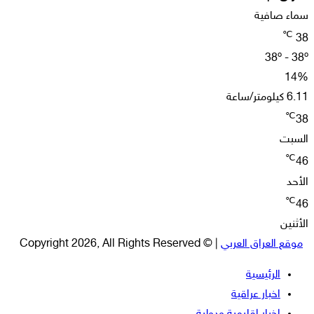
سماء صافية
℃
38
38º - 38º
14%
6.11 كيلومتر/ساعة
℃
38
السبت
℃
46
الأحد
℃
46
الأثنين
موقع العراق العربي
| © Copyright 2026, All Rights Reserved
الرئيسية
اخبار عراقية