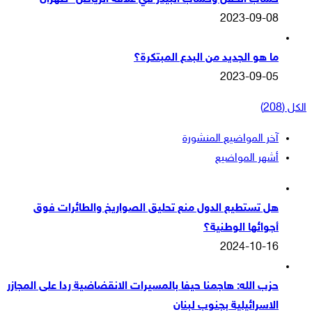
2023-09-08
ما هو الجديد من البدع المبتكرة؟
2023-09-05
الكل (208)
آخر المواضيع المنشورة
أشهر المواضيع
هل تستطيع الدول منع تحليق الصواريخ والطائرات فوق
أجوائها الوطنية؟
2024-10-16
حزب الله: هاجمنا حيفا بالمسيرات الانقضاضية ردا على المجازر
الاسرائيلية بجنوب لبنان